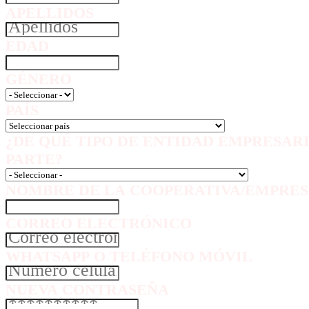
APELLIDOS
EDAD
GÉNERO
PAÍS
¿DE QUÉ TIPO DE ENTIDAD EMPRESAR
PARTE?
NOMBRE DE LA COOPERATIVA/EMPRES
CORREO ELECTRÓNICO
WHATSAPP O TELÉFONO MÓVIL
NUEVA CONTRASEÑA