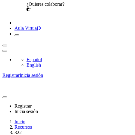
¿Quieres colaborar?
¡CONVERSEMOS!
Aula Virtual
Español
English
Registrar
Inicia sesión
Registrar
Inicia sesión
Inicio
Recursos
322