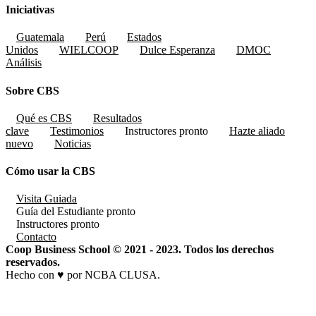
Iniciativas
Guatemala
Perú
Estados
Unidos
WIELCOOP
Dulce Esperanza
DMOC
Análisis
Sobre CBS
Qué es CBS
Resultados
clave
Testimonios
Instructores
pronto
Hazte aliado
nuevo
Noticias
Cómo usar la CBS
Visita Guiada
Guía del Estudiante
pronto
Instructores
pronto
Contacto
Coop Business School © 2021 - 2023. Todos los derechos
reservados.
Hecho con ♥ por NCBA CLUSA.