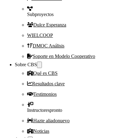
Subproyectos
Dulce Esperanza
WIELCOOP
DMOC Análisis
Soporte en Modelo Cooperativo
Sobre CBS
Qué es CBS
Resultados clave
Testimonios
Instructores
pronto
Hazte aliado
nuevo
Noticias