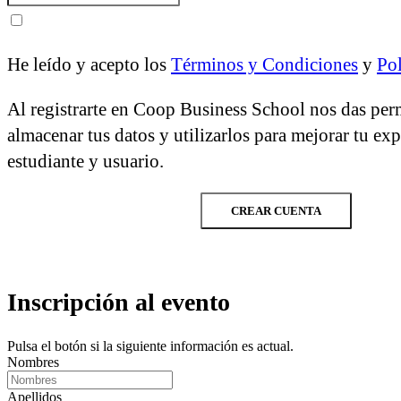
He leído y acepto los
Términos y Condiciones
y
Pol
Al registrarte en Coop Business School nos das per
almacenar tus datos y utilizarlos para mejorar tu ex
estudiante y usuario.
CREAR CUENTA
Inscripción al evento
Pulsa el botón si la siguiente información es actual.
Nombres
Apellidos