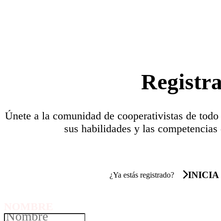
Registr
Únete a la comunidad de cooperativistas de todo
sus habilidades y las competencias 
INICIA
¿Ya estás registrado?
NOMBRE