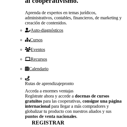
al cooperativismo.
Aprenda de expertos en temas jurídicos,
administrativos, contables, financieros, de marketing y
creación de contenidos.
Auto-diagnósticos
Cursos
Eventos
Recursos
Calendario
Rutas de aprendizaje
pronto
Acceda a enormes ventajas
Regístrate ahora y accede a
docenas de cursos
gratuitos
para las cooperativas,
consigue una página
internacional
para llegar a más compradores y
globalizar tu producto con nuestros aliados y sus
puntos de venta nacionales
.
REGISTRAR