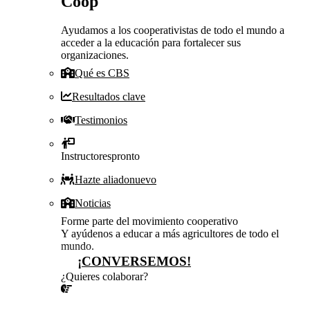
Coop
Ayudamos a los cooperativistas de todo el mundo a
acceder a la educación para fortalecer sus
organizaciones.
Qué es CBS
Resultados clave
Testimonios
Instructores
pronto
Hazte aliado
nuevo
Noticias
Forme parte del movimiento cooperativo
Y ayúdenos a educar a más agricultores de todo el
mundo.
¡CONVERSEMOS!
¿Quieres colaborar?
¡CONVERSEMOS!