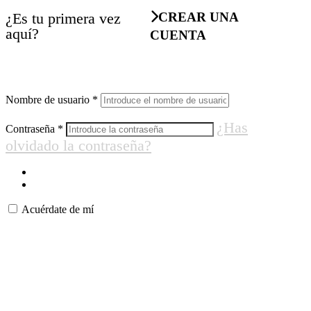
¿Es tu primera vez
CREAR UNA
aquí?
CUENTA
Nombre de usuario
*
¿Has
Contraseña
*
olvidado la contraseña?
Acuérdate de mí