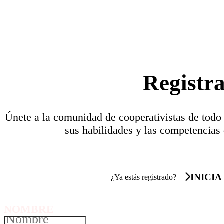
Registr
Únete a la comunidad de cooperativistas de todo
sus habilidades y las competencias 
INICIA
¿Ya estás registrado?
NOMBRE