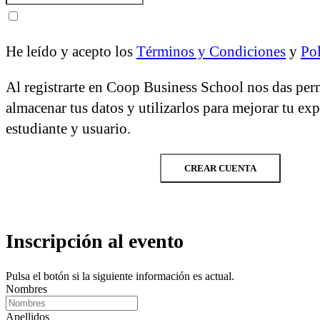
He leído y acepto los
Términos y Condiciones
y
Pol
Al registrarte en Coop Business School nos das per
almacenar tus datos y utilizarlos para mejorar tu ex
estudiante y usuario.
CREAR CUENTA
Inscripción al evento
Pulsa el botón si la siguiente información es actual.
Nombres
Apellidos