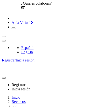
¿Quieres colaborar?
¡CONVERSEMOS!
Aula Virtual
Español
English
Registrar
Inicia sesión
Registrar
Inicia sesión
Inicio
Recursos
333