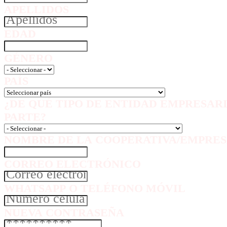
APELLIDOS
EDAD
GÉNERO
PAÍS
¿DE QUÉ TIPO DE ENTIDAD EMPRESAR
PARTE?
NOMBRE DE LA COOPERATIVA/EMPRES
CORREO ELECTRÓNICO
WHATSAPP O TELÉFONO MÓVIL
NUEVA CONTRASEÑA