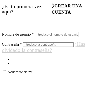
¿Es tu primera vez
CREAR UNA
aquí?
CUENTA
Nombre de usuario
*
¿Has
Contraseña
*
olvidado la contraseña?
Acuérdate de mí