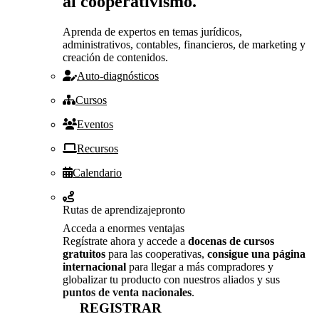
al cooperativismo.
Aprenda de expertos en temas jurídicos,
administrativos, contables, financieros, de marketing y
creación de contenidos.
Auto-diagnósticos
Cursos
Eventos
Recursos
Calendario
Rutas de aprendizaje
pronto
Acceda a enormes ventajas
Regístrate ahora y accede a
docenas de cursos
gratuitos
para las cooperativas,
consigue una página
internacional
para llegar a más compradores y
globalizar tu producto con nuestros aliados y sus
puntos de venta nacionales
.
REGISTRAR