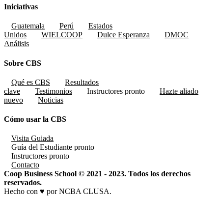
Iniciativas
Guatemala
Perú
Estados
Unidos
WIELCOOP
Dulce Esperanza
DMOC
Análisis
Sobre CBS
Qué es CBS
Resultados
clave
Testimonios
Instructores
pronto
Hazte aliado
nuevo
Noticias
Cómo usar la CBS
Visita Guiada
Guía del Estudiante
pronto
Instructores
pronto
Contacto
Coop Business School © 2021 - 2023. Todos los derechos
reservados.
Hecho con ♥ por NCBA CLUSA.