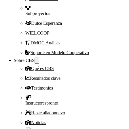
Subproyectos
Dulce Esperanza
WIELCOOP
DMOC Análisis
Soporte en Modelo Cooperativo
Sobre CBS
Qué es CBS
Resultados clave
Testimonios
Instructores
pronto
Hazte aliado
nuevo
Noticias