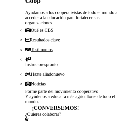
Coop
Ayudamos a los cooperativistas de todo el mundo a
acceder a la educación para fortalecer sus
organizaciones.
Qué es CBS
Resultados clave
Testimonios
Instructores
pronto
Hazte aliado
nuevo
Noticias
Forme parte del movimiento cooperativo
Y ayúdenos a educar a más agricultores de todo el
mundo.
¡CONVERSEMOS!
¿Quieres colaborar?
¡CONVERSEMOS!