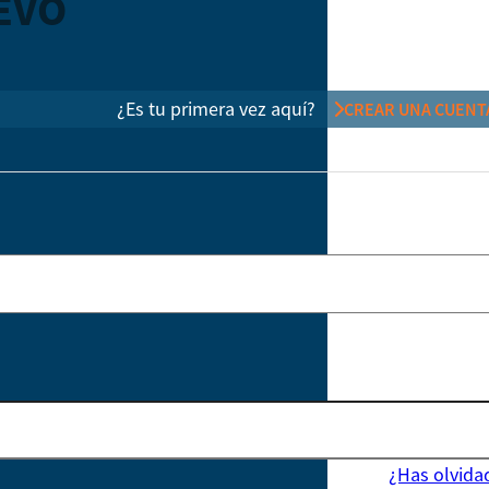
EVO
¿Es tu primera vez aquí?
CREAR UNA CUENT
¿Has olvida