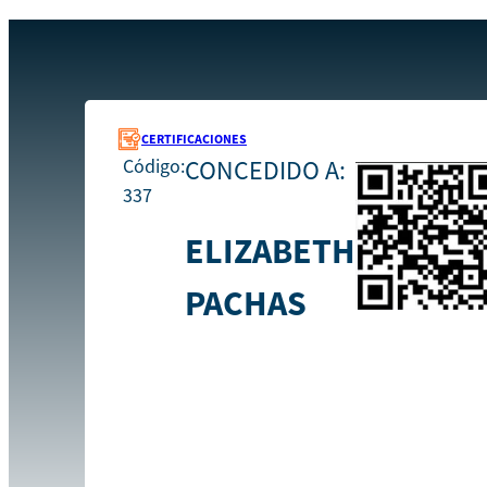
Recursos
337
Inicio
CERTIFICACIONES
Código:
CONCEDIDO A:
337
ELIZABETH
PACHAS