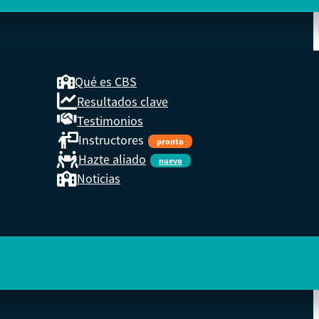
Qué es CBS
Resultados clave
COOP
Testimonios
Instructores
pronto
eder a
Hazte aliado
nuevo
Noticias