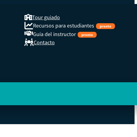
Tour guiado
Recursos para estudiantes
pronto
Guía del instructor
pronto
Contacto