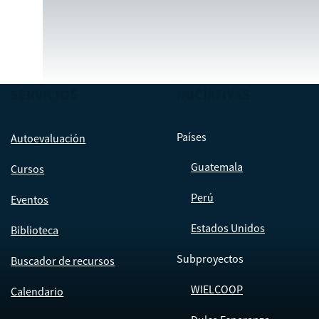
SERVICIOS
INICIATIVAS
Países
Autoevaluación
Guatemala
Cursos
Perú
Eventos
Estados Unidos
Biblioteca
Subproyectos
Buscador de recursos
WIELCOOP
Calendario