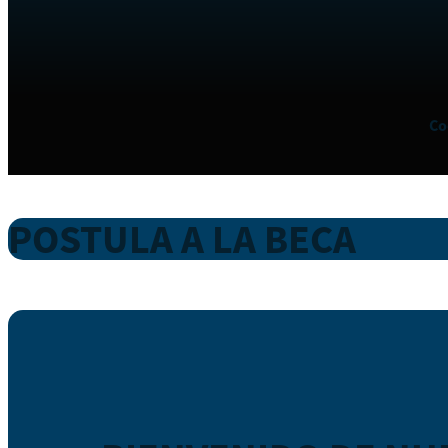
Co
POSTULA A LA BECA