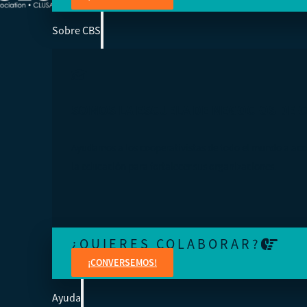
Sobre CBS
SOMOS LA ESCUELA DE NEGOCIOS DE 
Ayudamos a los cooperativistas de todo el mundo a acc
la educación para fortalecer sus organizaciones.
¿QUIERES COLABORAR?
¡CONVERSEMOS!
Ayuda