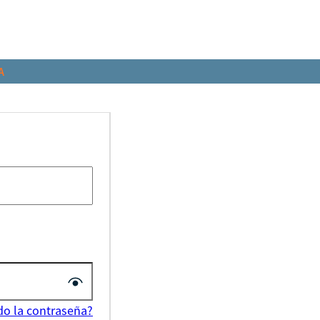
A
do la contraseña?