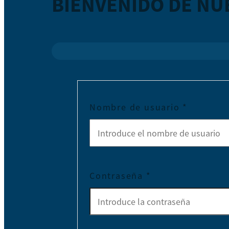
BIENVENIDO DE NU
Nombre de usuario
*
Contraseña
*