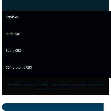
Servicios
Iniciativas
Sobre CBS
Cómo usar la CBS
Coop Business School © 2021 - 2023. Todos los derechos reservados.
Hecho con ♥ por NCBA CLUSA.