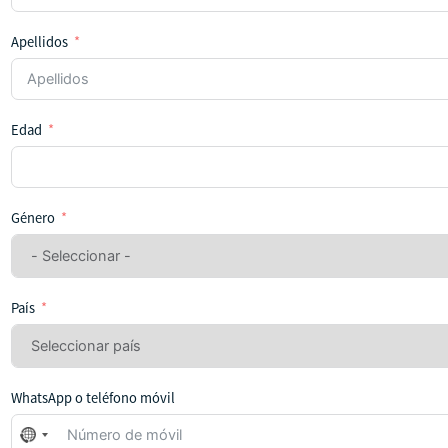
Apellidos
Edad
Género
País
WhatsApp o teléfono móvil
No