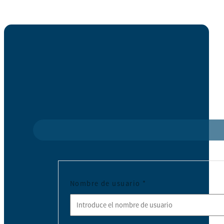
Nombre de usuario
*