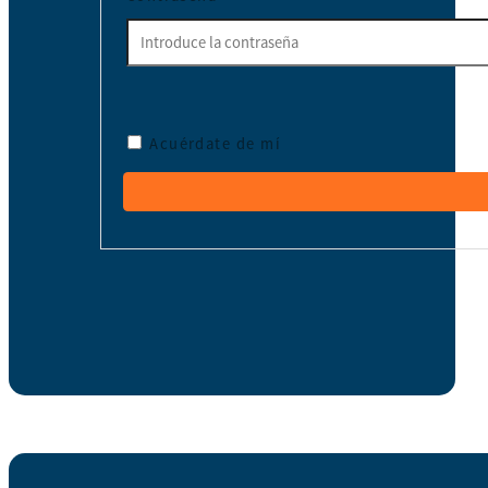
Acuérdate de mí