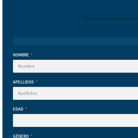
Únete a la comunidad de coop
NOMBRE
APELLIDOS
EDAD
GÉNERO