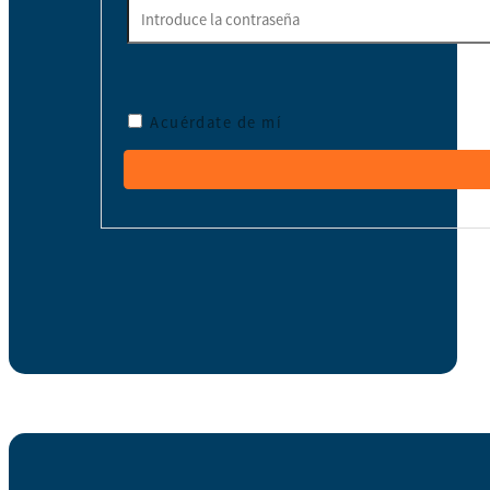
Acuérdate de mí