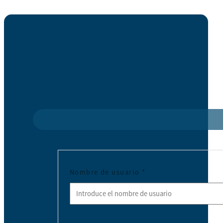
Nombre de usuario
*