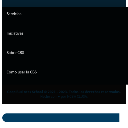
Servicios
Iniciativas
Sobre CBS
Cómo usar la CBS
Coop Business School © 2021 - 2023. Todos los derechos reservados.
Hecho con ♥ por NCBA CLUSA.