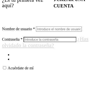
aquí?
CUENTA
Nombre de usuario
*
¿Has
Contraseña
*
olvidado la contraseña?
Acuérdate de mí