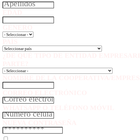
EDAD
GÉNERO
PAÍS
¿DE QUÉ TIPO DE ENTIDAD EMPRESAR
PARTE?
NOMBRE DE LA COOPERATIVA/EMPRES
CORREO ELECTRÓNICO
WHATSAPP O TELÉFONO MÓVIL
NUEVA CONTRASEÑA