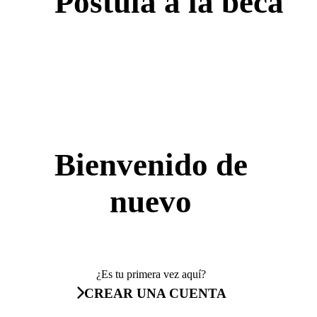
Postula a la beca
Bienvenido de
nuevo
¿Es tu primera vez aquí?
CREAR UNA CUENTA