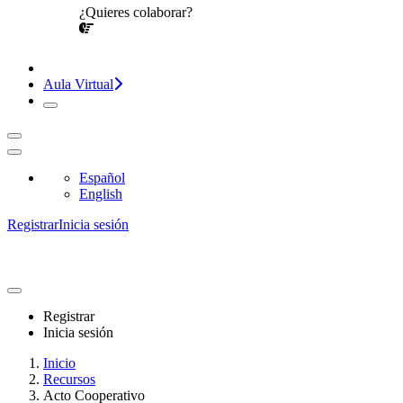
¿Quieres colaborar?
¡CONVERSEMOS!
Aula Virtual
Español
English
Registrar
Inicia sesión
Registrar
Inicia sesión
Inicio
Recursos
Acto Cooperativo