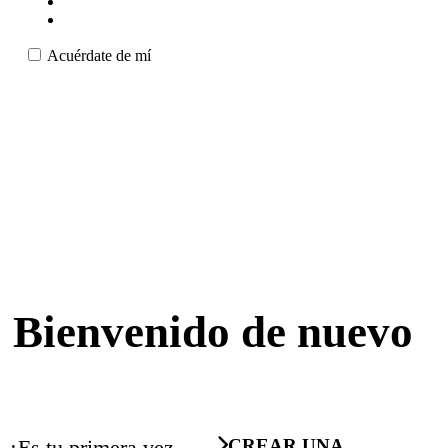
Acuérdate de mí
Bienvenido de nuevo
¿Es tu primera vez
CREAR UNA