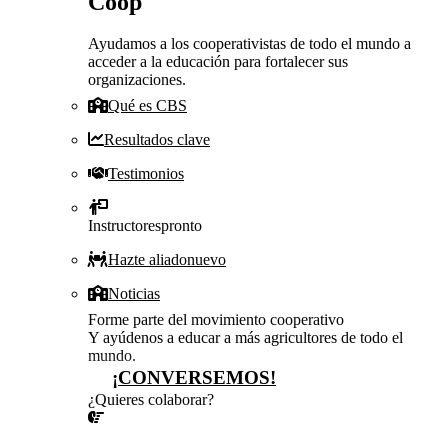
Coop
Ayudamos a los cooperativistas de todo el mundo a
acceder a la educación para fortalecer sus
organizaciones.
Qué es CBS
Resultados clave
Testimonios
Instructores
pronto
Hazte aliado
nuevo
Noticias
Forme parte del movimiento cooperativo
Y ayúdenos a educar a más agricultores de todo el
mundo.
¡CONVERSEMOS!
¿Quieres colaborar?
¡CONVERSEMOS!