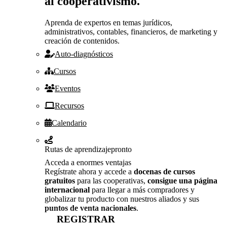
al cooperativismo.
Aprenda de expertos en temas jurídicos,
administrativos, contables, financieros, de marketing y
creación de contenidos.
Auto-diagnósticos
Cursos
Eventos
Recursos
Calendario
Rutas de aprendizaje
pronto
Acceda a enormes ventajas
Regístrate ahora y accede a
docenas de cursos
gratuitos
para las cooperativas,
consigue una página
internacional
para llegar a más compradores y
globalizar tu producto con nuestros aliados y sus
puntos de venta nacionales
.
REGISTRAR