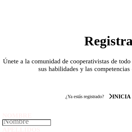
Registr
Únete a la comunidad de cooperativistas de todo
sus habilidades y las competencias 
INICIA
¿Ya estás registrado?
NOMBRE
APELLIDOS