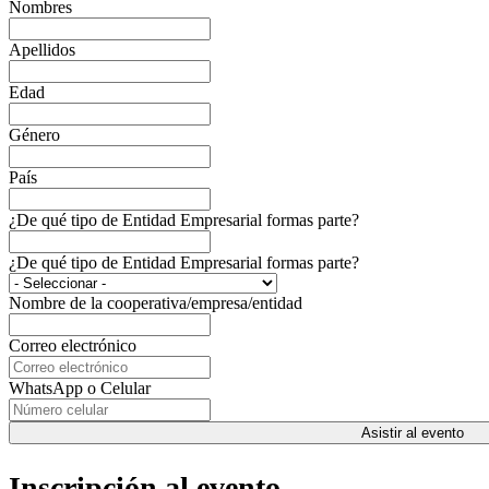
Nombres
Apellidos
Edad
Género
País
¿De qué tipo de Entidad Empresarial formas parte?
¿De qué tipo de Entidad Empresarial formas parte?
Nombre de la cooperativa/empresa/entidad
Correo electrónico
WhatsApp o Celular
Asistir al evento
Inscripción al evento