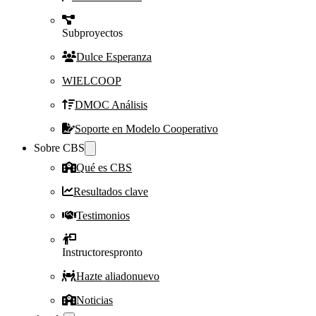
Subproyectos
Dulce Esperanza
WIELCOOP
DMOC Análisis
Soporte en Modelo Cooperativo
Sobre CBS
Qué es CBS
Resultados clave
Testimonios
Instructores
pronto
Hazte aliado
nuevo
Noticias