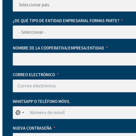
¿DE QUÉ TIPO DE ENTIDAD EMPRESARIAL FORMAS PARTE?
NOMBRE DE LA COOPERATIVA/EMPRESA/ENTIDAD
CORREO ELECTRÓNICO
WHATSAPP O TELÉFONO MÓVIL
No
se
ha
NUEVA CONTRASEÑA
seleccionado