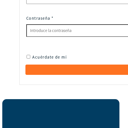
Contraseña
*
Acuérdate de mí