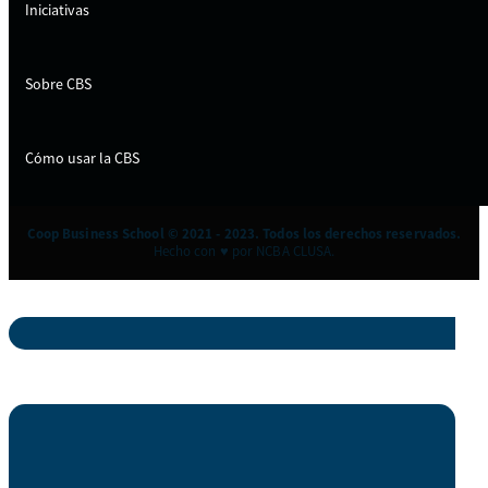
Iniciativas
Sobre CBS
Cómo usar la CBS
Coop Business School © 2021 - 2023. Todos los derechos reservados.
Hecho con ♥ por NCBA CLUSA.