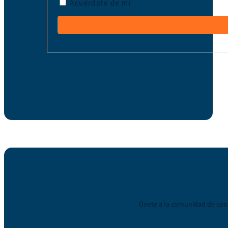
Acuérdate de mí
Únete a la comunidad de coop