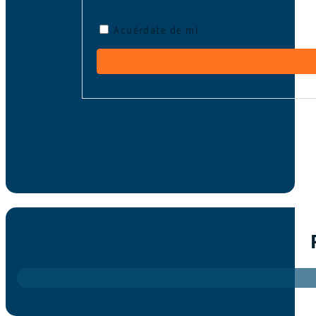
Acuérdate de mí