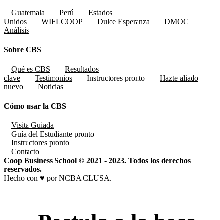
Guatemala
Perú
Estados
Unidos
WIELCOOP
Dulce Esperanza
DMOC
Análisis
Sobre CBS
Qué es CBS
Resultados
clave
Testimonios
Instructores
pronto
Hazte aliado
nuevo
Noticias
Cómo usar la CBS
Visita Guiada
Guía del Estudiante
pronto
Instructores
pronto
Contacto
Coop Business School © 2021 - 2023. Todos los derechos
reservados.
Hecho con ♥ por NCBA CLUSA.