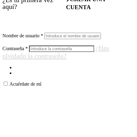
aquí?
CUENTA
Nombre de usuario
*
¿Has
Contraseña
*
olvidado la contraseña?
Acuérdate de mí