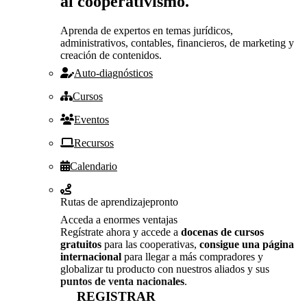
al cooperativismo.
Aprenda de expertos en temas jurídicos,
administrativos, contables, financieros, de marketing y
creación de contenidos.
Auto-diagnósticos
Cursos
Eventos
Recursos
Calendario
Rutas de aprendizaje
pronto
Acceda a enormes ventajas
Regístrate ahora y accede a
docenas de cursos
gratuitos
para las cooperativas,
consigue una página
internacional
para llegar a más compradores y
globalizar tu producto con nuestros aliados y sus
puntos de venta nacionales
.
REGISTRAR