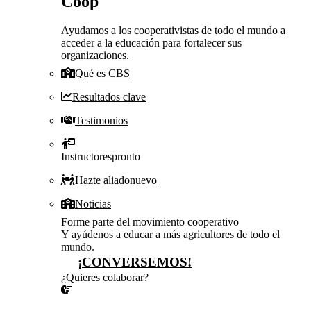
Coop
Ayudamos a los cooperativistas de todo el mundo a
acceder a la educación para fortalecer sus
organizaciones.
Qué es CBS
Resultados clave
Testimonios
Instructores
pronto
Hazte aliado
nuevo
Noticias
Forme parte del movimiento cooperativo
Y ayúdenos a educar a más agricultores de todo el
mundo.
¡CONVERSEMOS!
¿Quieres colaborar?
¡CONVERSEMOS!