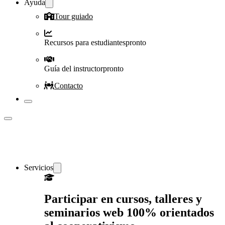
Ayuda
Tour guiado
Recursos para estudiantes
pronto
Guía del instructor
pronto
Contacto
Servicios
Participar en cursos, talleres y
seminarios web 100% orientados