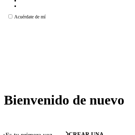
Acuérdate de mí
Bienvenido de nuevo
¿Es tu primera vez
CREAR UNA