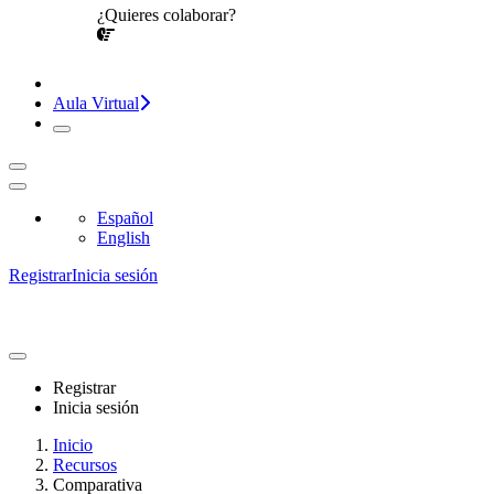
¿Quieres colaborar?
¡CONVERSEMOS!
Aula Virtual
Español
English
Registrar
Inicia sesión
Registrar
Inicia sesión
Inicio
Recursos
Comparativa