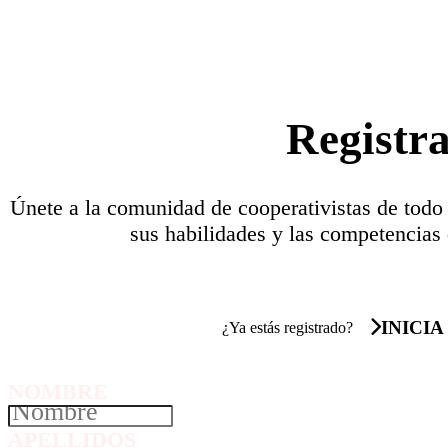
Registr
Únete a la comunidad de cooperativistas de todo
sus habilidades y las competencias 
INICIA
¿Ya estás registrado?
NOMBRE
APELLIDOS