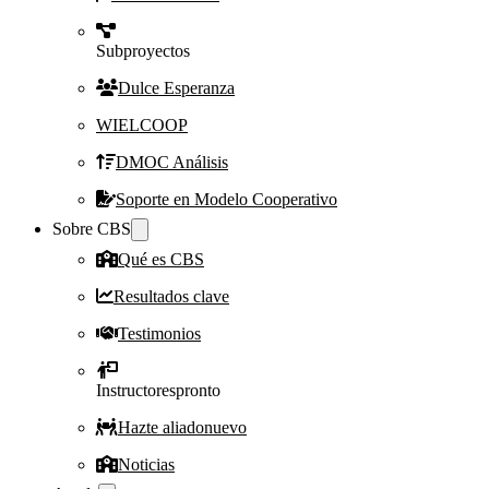
Subproyectos
Dulce Esperanza
WIELCOOP
DMOC Análisis
Soporte en Modelo Cooperativo
Sobre CBS
Qué es CBS
Resultados clave
Testimonios
Instructores
pronto
Hazte aliado
nuevo
Noticias