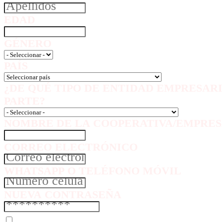
EDAD
GÉNERO
PAÍS
¿DE QUÉ TIPO DE ENTIDAD EMPRESAR
PARTE?
NOMBRE DE LA COOPERATIVA/EMPRES
CORREO ELECTRÓNICO
WHATSAPP O TELÉFONO MÓVIL
NUEVA CONTRASEÑA