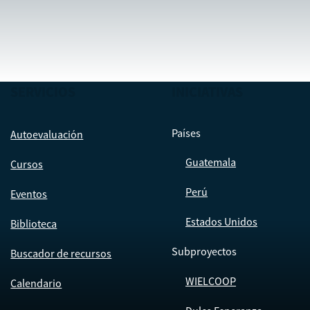
SERVICIOS
INICIATIVAS
Países
Autoevaluación
Guatemala
Cursos
Perú
Eventos
Estados Unidos
Biblioteca
Subproyectos
Buscador de recursos
WIELCOOP
Calendario