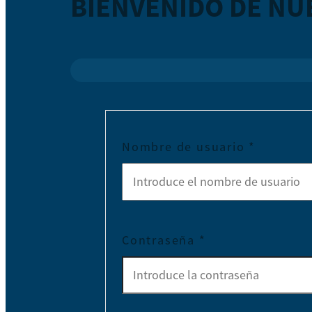
BIENVENIDO DE NU
Nombre de usuario
*
Contraseña
*