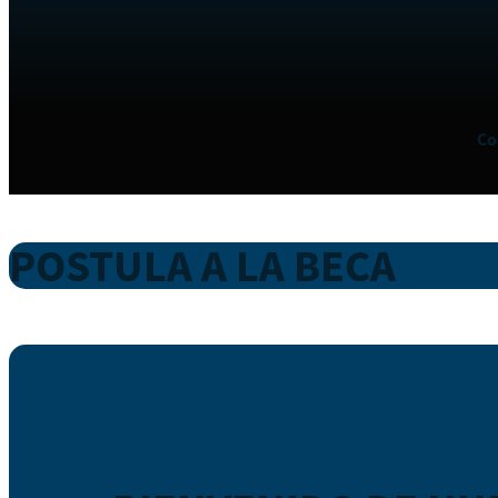
Co
POSTULA A LA BECA