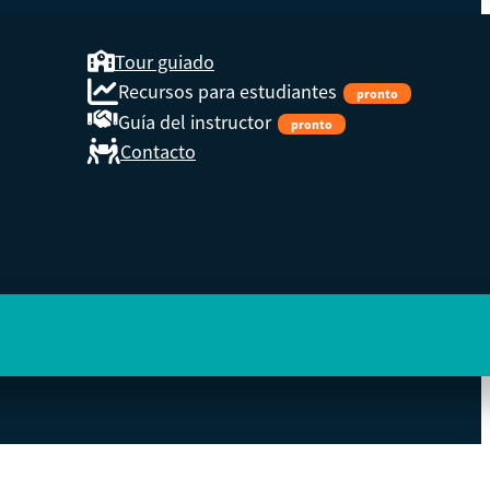
Tour guiado
Recursos para estudiantes
pronto
Guía del instructor
pronto
Contacto