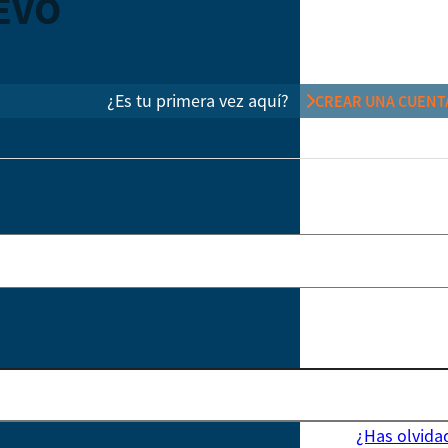
EVO
¿Es tu primera vez aquí?
CREAR UNA CUENT
¿Has olvida