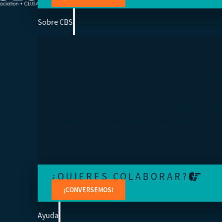
Sobre CBS
SOMOS LA ESCUELA DE NEGOCIOS DE 
Ayudamos a los cooperativistas de todo el mundo a acc
la educación para fortalecer sus organizaciones.
¿QUIERES COLABORAR?
¡CONVERSEMOS!
Ayuda