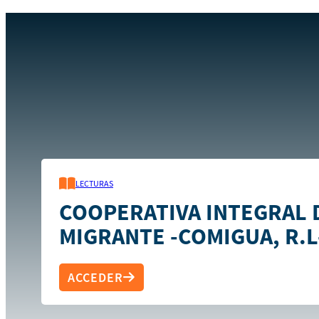
Inicio
Recursos
Cooperativa Integral del Migrante -COMI
LECTURAS
COOPERATIVA INTEGRAL 
MIGRANTE -COMIGUA, R.
ACCEDER