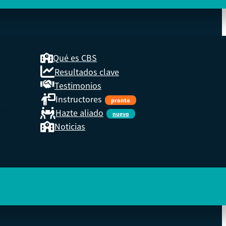
Qué es CBS
Resultados clave
COOP
Testimonios
Instructores
pronto
eder a
Hazte aliado
nuevo
Noticias