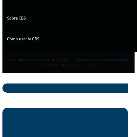
Sobre CBS
Cómo usar la CBS
Coop Business School © 2021 - 2023. Todos los derechos reservados.
Hecho con ♥ por NCBA CLUSA.