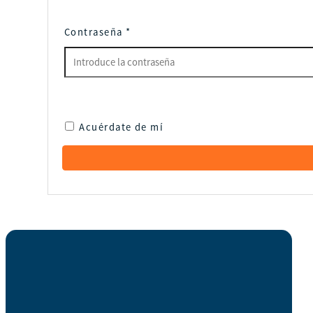
Contraseña
*
Acuérdate de mí