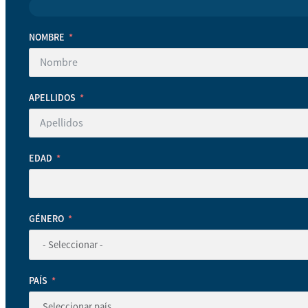
NOMBRE
APELLIDOS
EDAD
GÉNERO
PAÍS