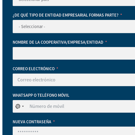
¿DE QUÉ TIPO DE ENTIDAD EMPRESARIAL FORMAS PARTE?
NOMBRE DE LA COOPERATIVA/EMPRESA/ENTIDAD
CORREO ELECTRÓNICO
WHATSAPP O TELÉFONO MÓVIL
No
se
ha
NUEVA CONTRASEÑA
seleccionado
ningún