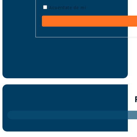
Acuérdate de mí