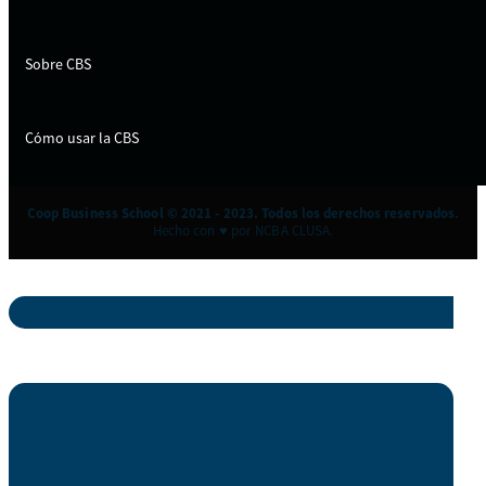
Sobre CBS
Cómo usar la CBS
Coop Business School © 2021 - 2023. Todos los derechos reservados.
Hecho con ♥ por NCBA CLUSA.