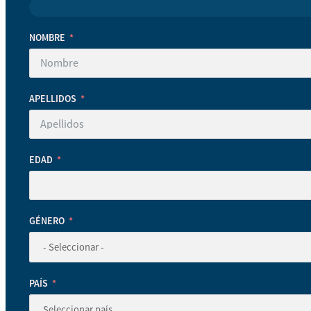
NOMBRE
APELLIDOS
EDAD
GÉNERO
PAÍS