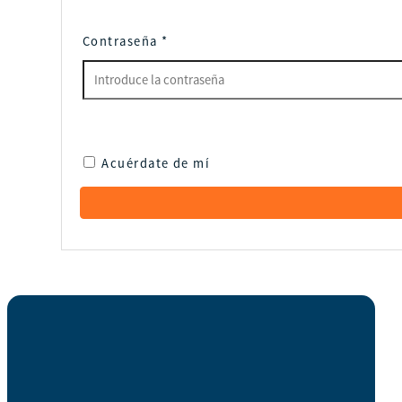
Contraseña
*
Acuérdate de mí