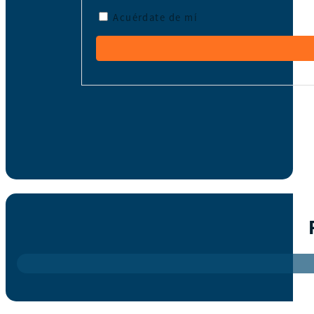
Acuérdate de mí