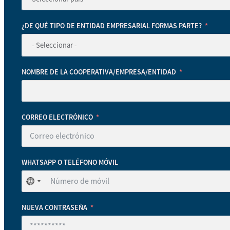
¿DE QUÉ TIPO DE ENTIDAD EMPRESARIAL FORMAS PARTE?
NOMBRE DE LA COOPERATIVA/EMPRESA/ENTIDAD
CORREO ELECTRÓNICO
WHATSAPP O TELÉFONO MÓVIL
No
se
ha
NUEVA CONTRASEÑA
seleccionado
ningún