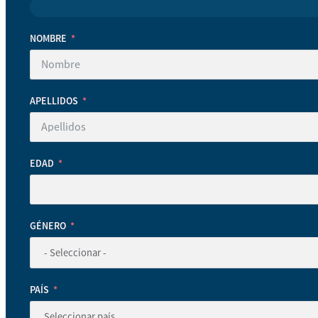
NOMBRE
APELLIDOS
EDAD
GÉNERO
PAÍS