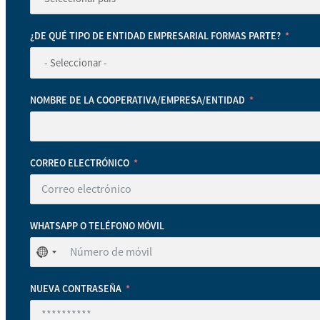
¿DE QUÉ TIPO DE ENTIDAD EMPRESARIAL FORMAS PARTE?
NOMBRE DE LA COOPERATIVA/EMPRESA/ENTIDAD
CORREO ELECTRÓNICO
WHATSAPP O TELÉFONO MÓVIL
No
se
ha
NUEVA CONTRASEÑA
seleccionado
ningún