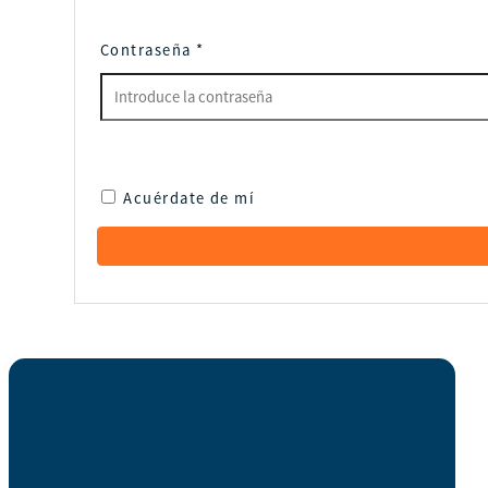
Contraseña
*
Acuérdate de mí