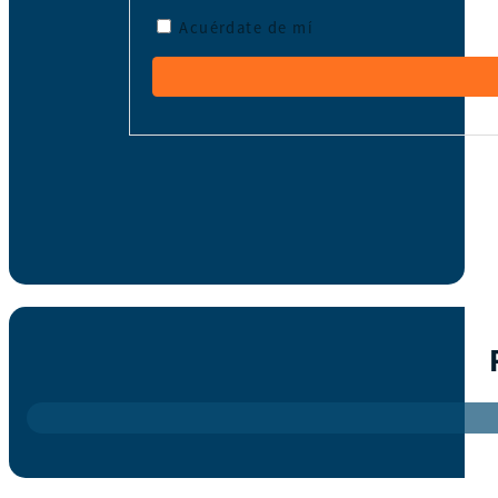
Acuérdate de mí