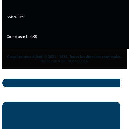
Sobre CBS
Cómo usar la CBS
Coop Business School © 2021 - 2023. Todos los derechos reservados.
Hecho con ♥ por NCBA CLUSA.