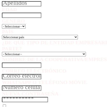
EDAD
GÉNERO
PAÍS
¿DE QUÉ TIPO DE ENTIDAD EMPRESAR
PARTE?
NOMBRE DE LA COOPERATIVA/EMPRES
CORREO ELECTRÓNICO
WHATSAPP O TELÉFONO MÓVIL
NUEVA CONTRASEÑA