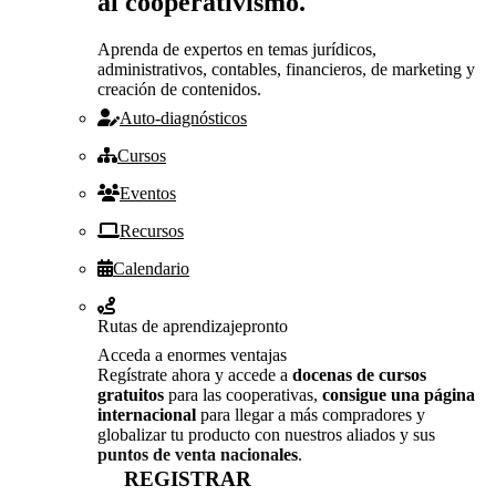
al cooperativismo.
Aprenda de expertos en temas jurídicos,
administrativos, contables, financieros, de marketing y
creación de contenidos.
Auto-diagnósticos
Cursos
Eventos
Recursos
Calendario
Rutas de aprendizaje
pronto
Acceda a enormes ventajas
Regístrate ahora y accede a
docenas de cursos
gratuitos
para las cooperativas,
consigue una página
internacional
para llegar a más compradores y
globalizar tu producto con nuestros aliados y sus
puntos de venta nacionales
.
REGISTRAR