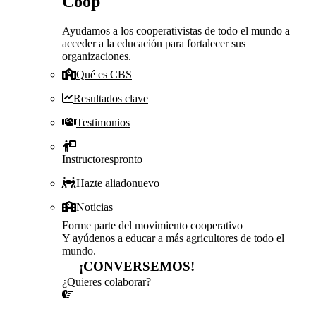
Coop
Ayudamos a los cooperativistas de todo el mundo a
acceder a la educación para fortalecer sus
organizaciones.
Qué es CBS
Resultados clave
Testimonios
Instructores
pronto
Hazte aliado
nuevo
Noticias
Forme parte del movimiento cooperativo
Y ayúdenos a educar a más agricultores de todo el
mundo.
¡CONVERSEMOS!
¿Quieres colaborar?
¡CONVERSEMOS!