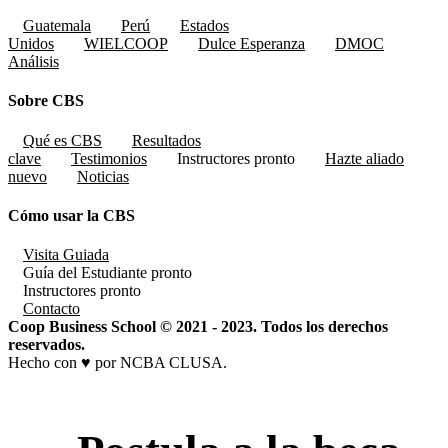
Guatemala
Perú
Estados
Unidos
WIELCOOP
Dulce Esperanza
DMOC
Análisis
Sobre CBS
Qué es CBS
Resultados
clave
Testimonios
Instructores
pronto
Hazte aliado
nuevo
Noticias
Cómo usar la CBS
Visita Guiada
Guía del Estudiante
pronto
Instructores
pronto
Contacto
Coop Business School © 2021 - 2023. Todos los derechos
reservados.
Hecho con ♥ por NCBA CLUSA.