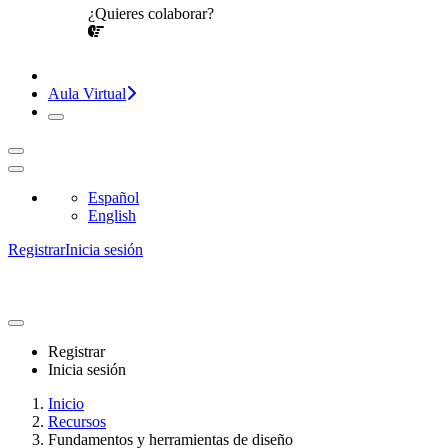
¿Quieres colaborar?
¡CONVERSEMOS!
Aula Virtual
Español
English
Registrar
Inicia sesión
Registrar
Inicia sesión
Inicio
Recursos
Fundamentos y herramientas de diseño