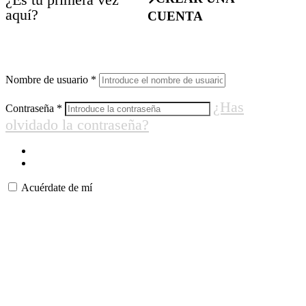
aquí?
CUENTA
Nombre de usuario
*
¿Has
Contraseña
*
olvidado la contraseña?
Acuérdate de mí