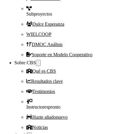
Subproyectos
Dulce Esperanza
WIELCOOP
DMOC Análisis
Soporte en Modelo Cooperativo
Sobre CBS
Qué es CBS
Resultados clave
Testimonios
Instructores
pronto
Hazte aliado
nuevo
Noticias