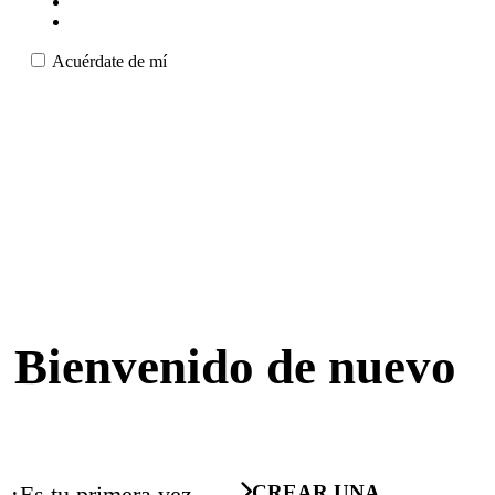
Acuérdate de mí
Bienvenido de nuevo
¿Es tu primera vez
CREAR UNA