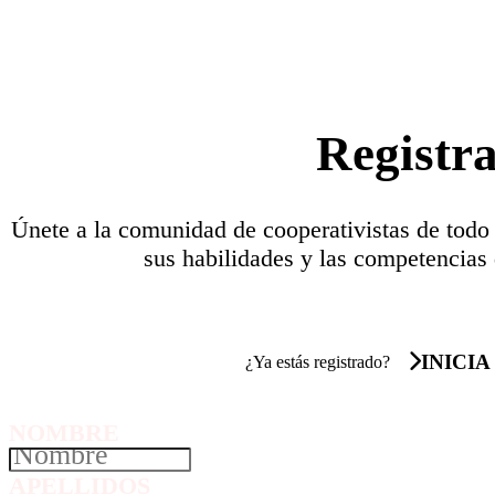
Registr
Únete a la comunidad de cooperativistas de todo
sus habilidades y las competencias 
INICIA
¿Ya estás registrado?
NOMBRE
APELLIDOS