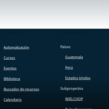
SERVICIOS
INICIATIVAS
Países
Autoevaluación
Guatemala
Cursos
Perú
Eventos
Estados Unidos
Biblioteca
Subproyectos
Buscador de recursos
WIELCOOP
Calendario