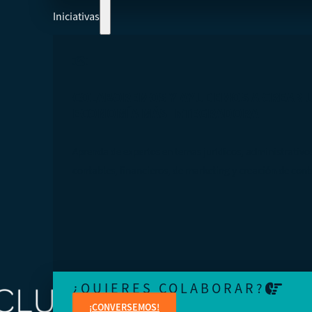
Iniciativas
COLABOREMOS Y AYUDEMOS A CREAR 
ECONOMÍA MÁS INTEGRADORA
Aprenda de expertos en temas jurídicos, administrativo
contables, financieros, de marketing y creación de cont
¿QUIERES COLABORAR?
¡CONVERSEMOS!