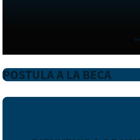
Co
POSTULA A LA BECA