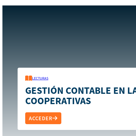
Inicio
Recursos
Gestión Contable en las cooperativas
LECTURAS
GESTIÓN CONTABLE EN L
COOPERATIVAS
ACCEDER