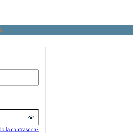
A
do la contraseña?