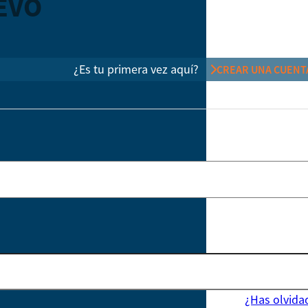
EVO
¿Es tu primera vez aquí?
CREAR UNA CUENT
¿Has olvida