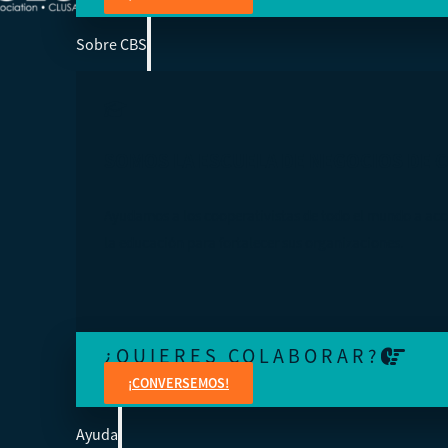
Sobre CBS
SOMOS LA ESCUELA DE NEGOCIOS DE 
Ayudamos a los cooperativistas de todo el mundo a acc
la educación para fortalecer sus organizaciones.
¿QUIERES COLABORAR?
¡CONVERSEMOS!
Ayuda