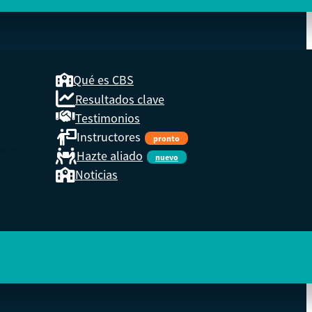
Qué es CBS
Resultados clave
COOP
Testimonios
Instructores
pronto
eder a
Hazte aliado
nuevo
Noticias