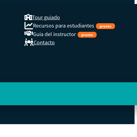
Tour guiado
Recursos para estudiantes
pronto
Guía del instructor
pronto
Contacto