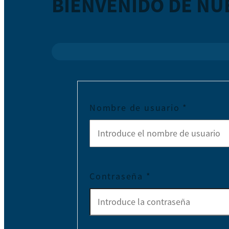
BIENVENIDO DE NU
Nombre de usuario
*
Contraseña
*