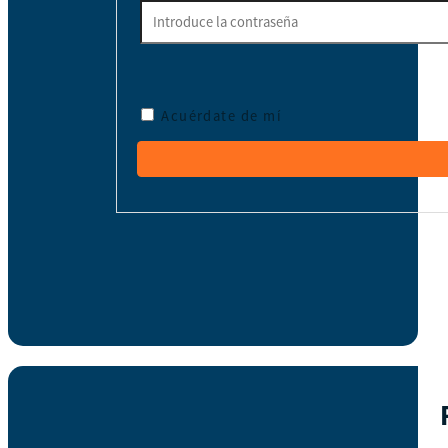
Acuérdate de mí