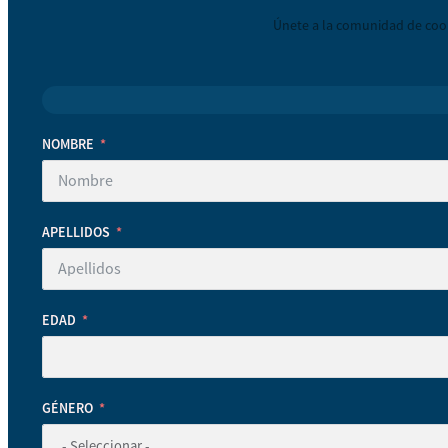
Únete a la comunidad de coop
NOMBRE
APELLIDOS
EDAD
GÉNERO