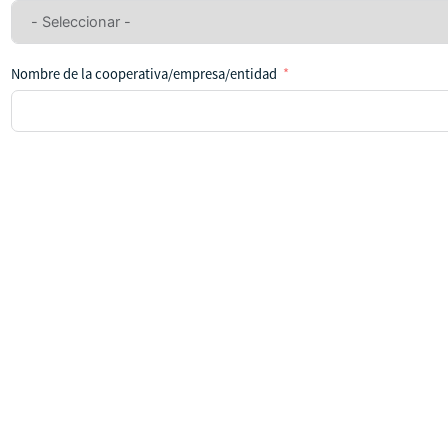
ningún
país
Nombre de la cooperativa/empresa/entidad