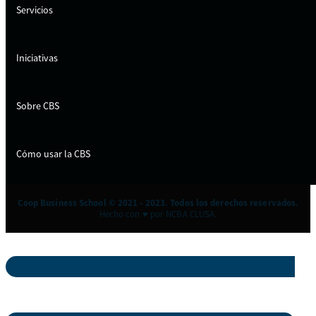
Servicios
Iniciativas
Sobre CBS
Cómo usar la CBS
Coop Business School © 2021 - 2023. Todos los derechos reservados.
Hecho con ♥ por NCBA CLUSA.