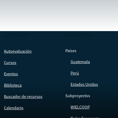
SERVICIOS
INICIATIVAS
Países
Autoevaluación
Guatemala
Cursos
Perú
Eventos
Estados Unidos
Biblioteca
Subproyectos
Buscador de recursos
WIELCOOP
Calendario