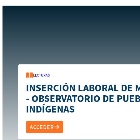
Inicio
Recursos
Inserción laboral de migrantes - Observa
LECTURAS
INSERCIÓN LABORAL DE 
- OBSERVATORIO DE PUE
INDÍGENAS
ACCEDER