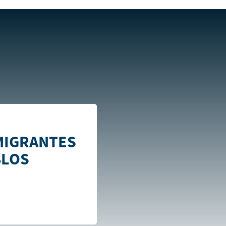
torio de Pueblos Indígenas
MIGRANTES
BLOS