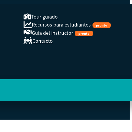
Tour guiado
Recursos para estudiantes
pronto
Guía del instructor
pronto
Contacto