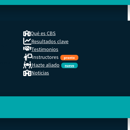
Qué es CBS
Resultados clave
COOP
Testimonios
Instructores
pronto
eder a
Hazte aliado
nuevo
Noticias