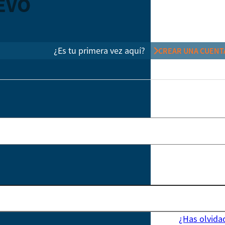
EVO
¿Es tu primera vez aquí?
CREAR UNA CUENT
¿Has olvida