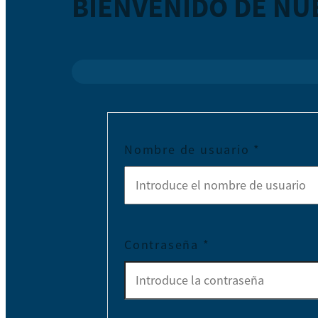
BIENVENIDO DE NU
Nombre de usuario
*
Contraseña
*