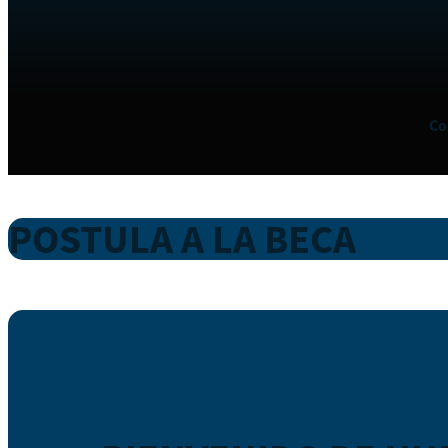
Co
POSTULA A LA BECA