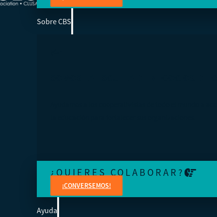
Sobre CBS
SOMOS LA ESCUELA DE NEGOCIOS DE 
Ayudamos a los cooperativistas de todo el mundo a acc
la educación para fortalecer sus organizaciones.
¿QUIERES COLABORAR?
¡CONVERSEMOS!
Ayuda