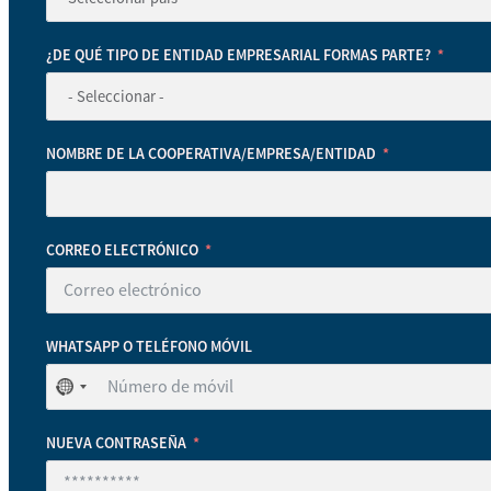
¿DE QUÉ TIPO DE ENTIDAD EMPRESARIAL FORMAS PARTE?
NOMBRE DE LA COOPERATIVA/EMPRESA/ENTIDAD
CORREO ELECTRÓNICO
WHATSAPP O TELÉFONO MÓVIL
No
se
ha
NUEVA CONTRASEÑA
seleccionado
ningún