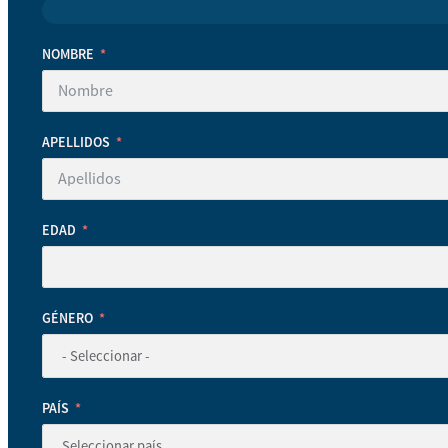
NOMBRE
APELLIDOS
EDAD
GÉNERO
PAÍS