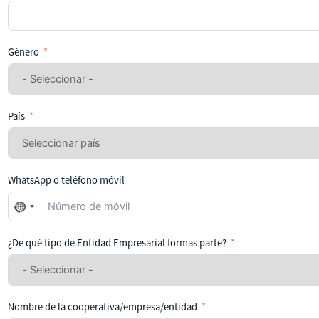
Género
País
WhatsApp o teléfono móvil
No
se
ha
¿De qué tipo de Entidad Empresarial formas parte?
seleccionado
ningún
país
Nombre de la cooperativa/empresa/entidad