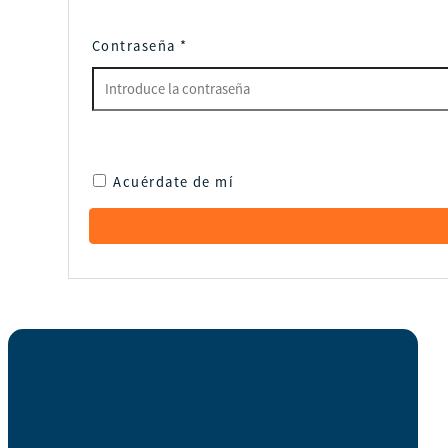
Contraseña
*
Acuérdate de mí