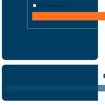
Acuérdate de mí