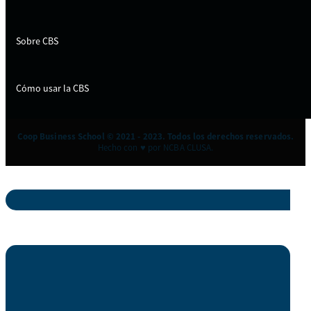
Sobre CBS
Cómo usar la CBS
Coop Business School © 2021 - 2023. Todos los derechos reservados.
Hecho con ♥ por NCBA CLUSA.