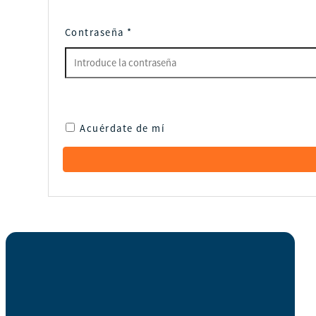
Contraseña
*
Acuérdate de mí