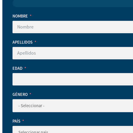
NOMBRE
APELLIDOS
EDAD
GÉNERO
PAÍS