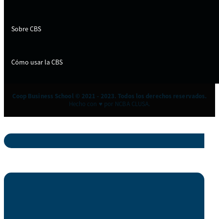
Sobre CBS
Cómo usar la CBS
Coop Business School © 2021 - 2023. Todos los derechos reservados.
Hecho con ♥ por NCBA CLUSA.