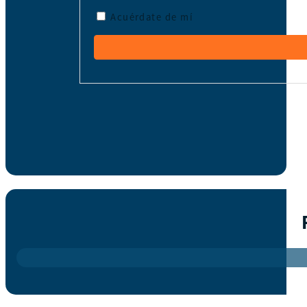
Acuérdate de mí