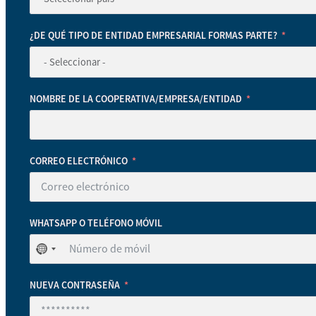
¿DE QUÉ TIPO DE ENTIDAD EMPRESARIAL FORMAS PARTE?
NOMBRE DE LA COOPERATIVA/EMPRESA/ENTIDAD
CORREO ELECTRÓNICO
WHATSAPP O TELÉFONO MÓVIL
No
se
ha
NUEVA CONTRASEÑA
seleccionado
ningún