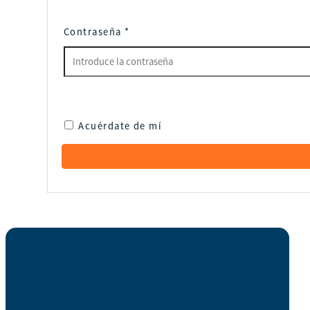
Contraseña
*
Acuérdate de mí