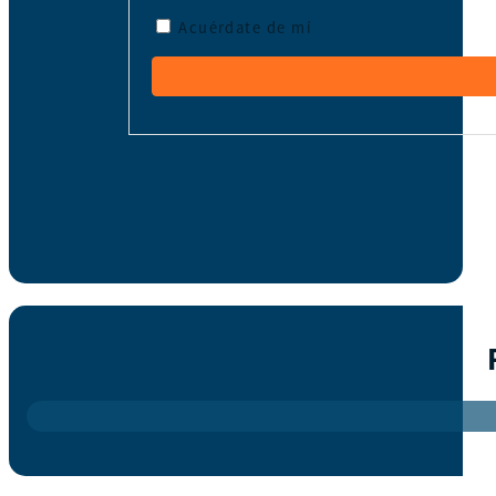
Acuérdate de mí