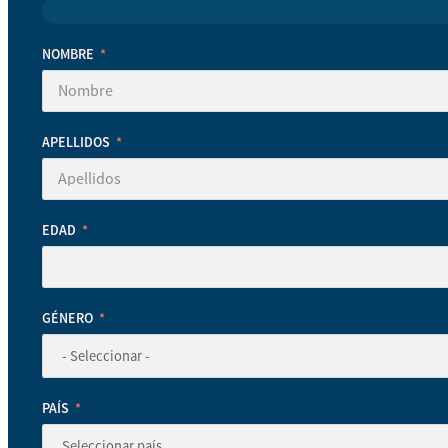
NOMBRE
APELLIDOS
EDAD
GÉNERO
PAÍS