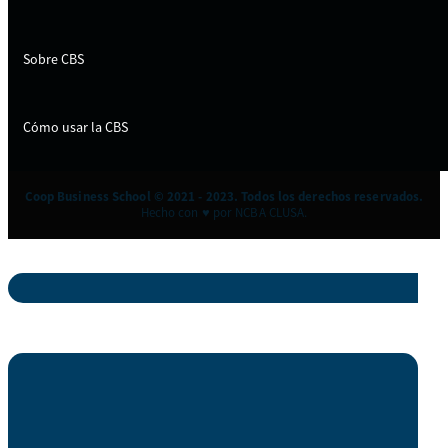
Sobre CBS
Cómo usar la CBS
Coop Business School © 2021 - 2023. Todos los derechos reservados.
Hecho con ♥ por NCBA CLUSA.