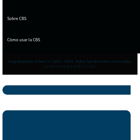
Sobre CBS
Cómo usar la CBS
Coop Business School © 2021 - 2023. Todos los derechos reservados.
Hecho con ♥ por NCBA CLUSA.