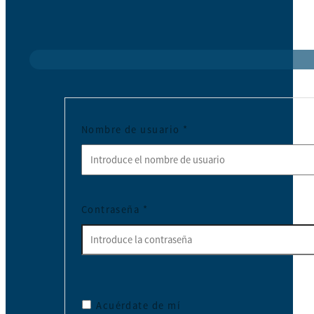
Nombre de usuario
*
Contraseña
*
Acuérdate de mí