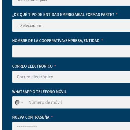
¿DE QUÉ TIPO DE ENTIDAD EMPRESARIAL FORMAS PARTE?
NOMBRE DE LA COOPERATIVA/EMPRESA/ENTIDAD
CORREO ELECTRÓNICO
WHATSAPP O TELÉFONO MÓVIL
No
se
ha
NUEVA CONTRASEÑA
seleccionado
ningún