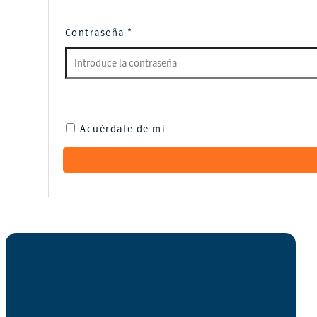
Contraseña
*
Acuérdate de mí