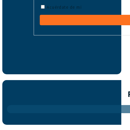
Acuérdate de mí