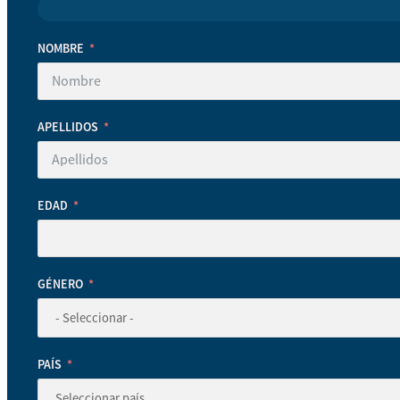
NOMBRE
APELLIDOS
EDAD
GÉNERO
PAÍS