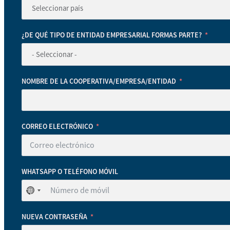
¿DE QUÉ TIPO DE ENTIDAD EMPRESARIAL FORMAS PARTE?
NOMBRE DE LA COOPERATIVA/EMPRESA/ENTIDAD
CORREO ELECTRÓNICO
WHATSAPP O TELÉFONO MÓVIL
No
se
ha
NUEVA CONTRASEÑA
seleccionado