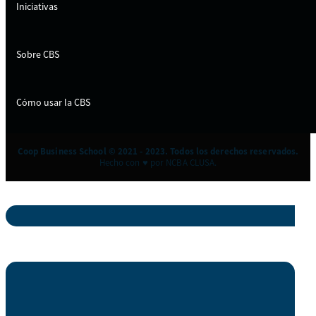
Iniciativas
Sobre CBS
Cómo usar la CBS
Coop Business School © 2021 - 2023. Todos los derechos reservados.
Hecho con ♥ por NCBA CLUSA.