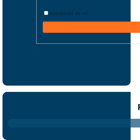
Acuérdate de mí