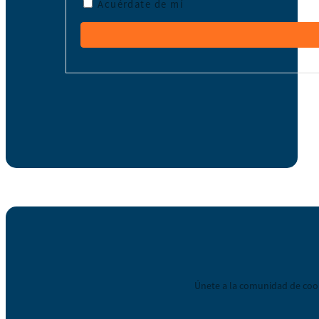
Acuérdate de mí
Únete a la comunidad de coop