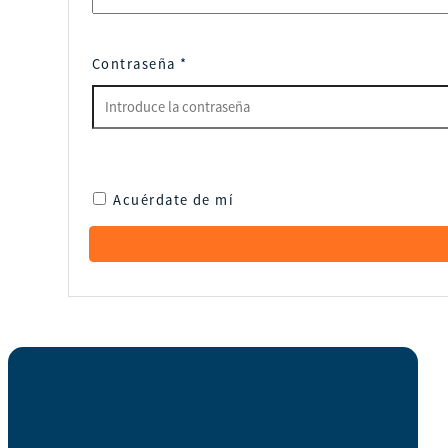
Contraseña
*
Acuérdate de mí