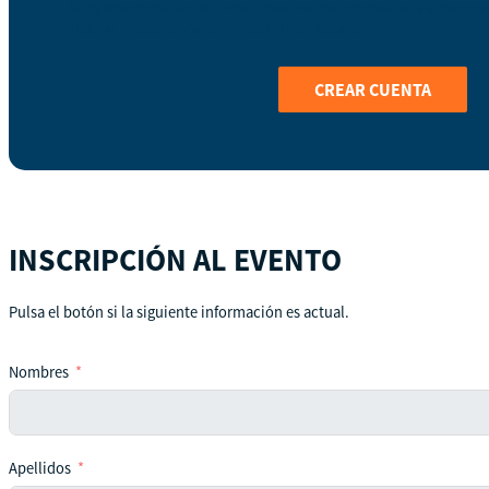
Al registrarte en Coop Business School nos das permiso para almacenar 
mejorar tu experiencia como estudiante y usuario.
CREAR CUENTA
INSCRIPCIÓN AL EVENTO
Pulsa el botón si la siguiente información es actual.
Nombres
Apellidos