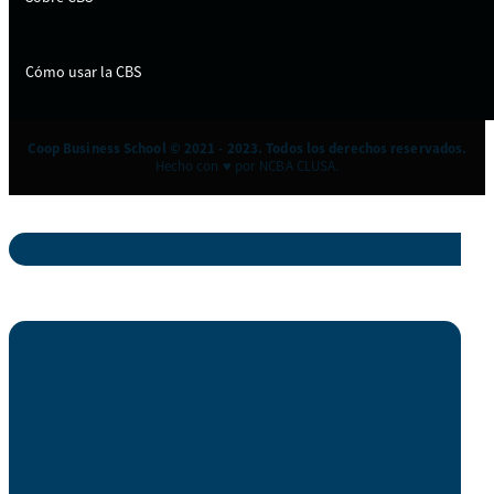
Cómo usar la CBS
Coop Business School © 2021 - 2023. Todos los derechos reservados.
Hecho con ♥ por NCBA CLUSA.