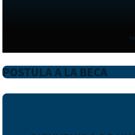
Co
POSTULA A LA BECA