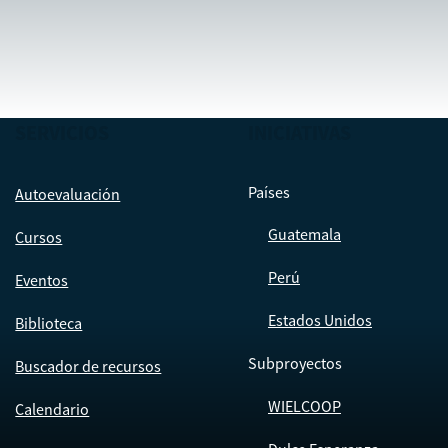
SERVICIOS
INICIATIVAS
Países
Autoevaluación
Guatemala
Cursos
Perú
Eventos
Estados Unidos
Biblioteca
Subproyectos
Buscador de recursos
WIELCOOP
Calendario