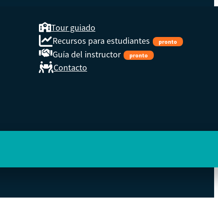
Tour guiado
Recursos para estudiantes
pronto
Guía del instructor
pronto
Contacto