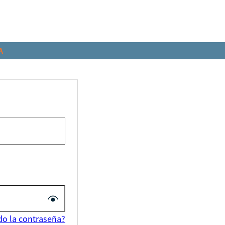
A
do la contraseña?