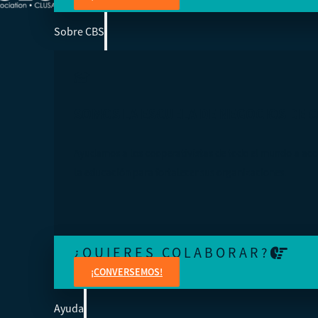
Sobre CBS
SOMOS LA ESCUELA DE NEGOCIOS DE 
Ayudamos a los cooperativistas de todo el mundo a acc
la educación para fortalecer sus organizaciones.
¿QUIERES COLABORAR?
¡CONVERSEMOS!
Ayuda