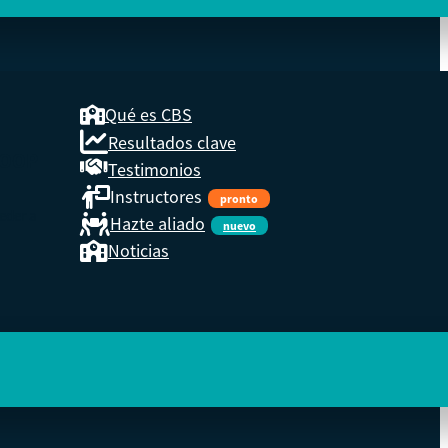
Qué es CBS
Resultados clave
COOP
Testimonios
Instructores
pronto
eder a
Hazte aliado
nuevo
Noticias