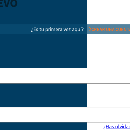
EVO
¿Es tu primera vez aquí?
CREAR UNA CUENT
¿Has olvida