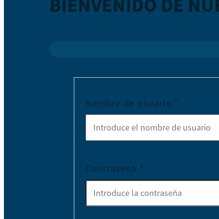
BIENVENIDO DE NU
Nombre de usuario
*
Contraseña
*