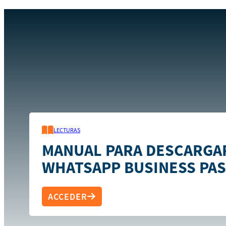
Inicio
Recursos
Manual para descargar el WhatsApp Busi
LECTURAS
MANUAL PARA DESCARGA
WHATSAPP BUSINESS PAS
ACCEDER