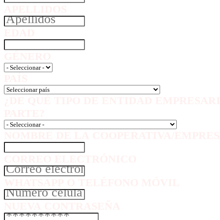
APELLIDOS
EDAD
GÉNERO
PAÍS
¿DE QUÉ TIPO DE ENTIDAD EMPRESAR
PARTE?
NOMBRE DE LA COOPERATIVA/EMPRES
CORREO ELECTRÓNICO
WHATSAPP O TELÉFONO MÓVIL
NUEVA CONTRASEÑA