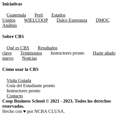
Iniciativas
Guatemala
Perú
Estados
Unidos
WIELCOOP
Dulce Esperanza
DMOC
Análisis
Sobre CBS
Qué es CBS
Resultados
clave
Testimonios
Instructores
pronto
Hazte aliado
nuevo
Noticias
Cómo usar la CBS
Visita Guiada
Guía del Estudiante
pronto
Instructores
pronto
Contacto
Coop Business School © 2021 - 2023. Todos los derechos
reservados.
Hecho con ♥ por NCBA CLUSA.