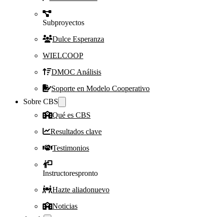
Subproyectos
Dulce Esperanza
WIELCOOP
DMOC Análisis
Soporte en Modelo Cooperativo
Sobre CBS
Qué es CBS
Resultados clave
Testimonios
Instructores
pronto
Hazte aliado
nuevo
Noticias