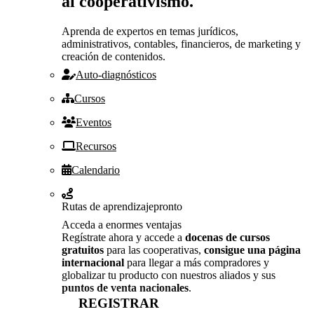
al cooperativismo.
Aprenda de expertos en temas jurídicos,
administrativos, contables, financieros, de marketing y
creación de contenidos.
Auto-diagnósticos
Cursos
Eventos
Recursos
Calendario
Rutas de aprendizaje
pronto
Acceda a enormes ventajas
Regístrate ahora y accede a
docenas de cursos
gratuitos
para las cooperativas,
consigue una página
internacional
para llegar a más compradores y
globalizar tu producto con nuestros aliados y sus
puntos de venta nacionales
.
REGISTRAR