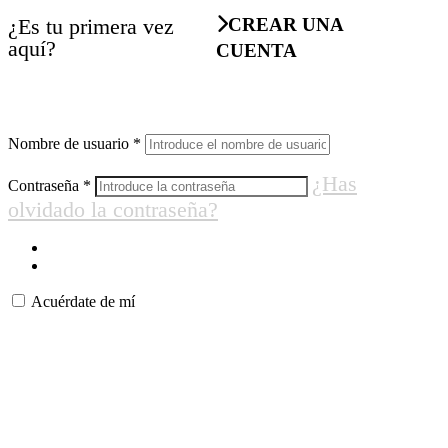
¿Es tu primera vez
CREAR UNA
aquí?
CUENTA
Nombre de usuario
*
¿Has
Contraseña
*
olvidado la contraseña?
Acuérdate de mí