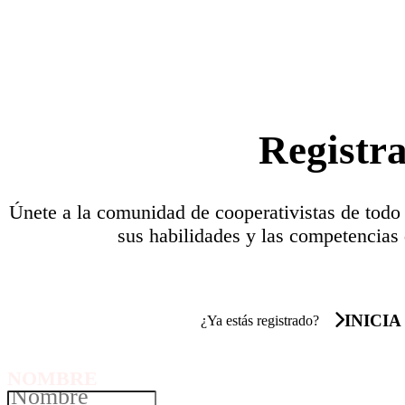
Registr
Únete a la comunidad de cooperativistas de todo
sus habilidades y las competencias 
INICIA
¿Ya estás registrado?
NOMBRE