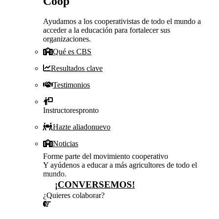
Coop
Ayudamos a los cooperativistas de todo el mundo a
acceder a la educación para fortalecer sus
organizaciones.
Qué es CBS
Resultados clave
Testimonios
Instructores
pronto
Hazte aliado
nuevo
Noticias
Forme parte del movimiento cooperativo
Y ayúdenos a educar a más agricultores de todo el
mundo.
¡CONVERSEMOS!
¿Quieres colaborar?
¡CONVERSEMOS!