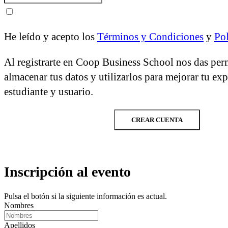
He leído y acepto los
Términos y Condiciones
y
Pol
Al registrarte en Coop Business School nos das per
almacenar tus datos y utilizarlos para mejorar tu ex
estudiante y usuario.
CREAR CUENTA
Inscripción al evento
Pulsa el botón si la siguiente información es actual.
Nombres
Apellidos