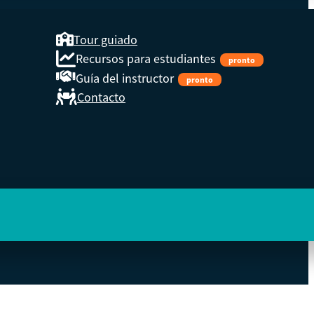
Tour guiado
Recursos para estudiantes
pronto
Guía del instructor
pronto
Contacto