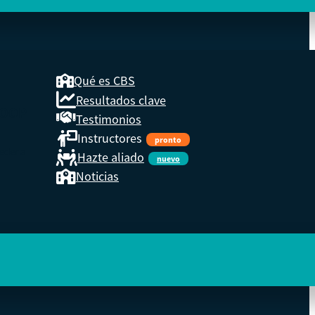
Qué es CBS
Resultados clave
COOP
Testimonios
Instructores
pronto
eder a
Hazte aliado
nuevo
Noticias