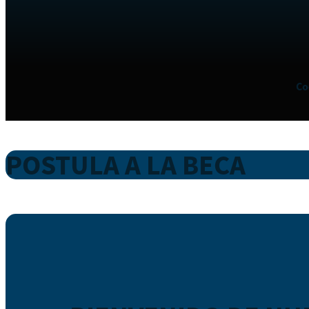
Co
POSTULA A LA BECA