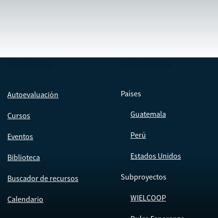
SERVICIOS
INICIATIVAS
Países
Autoevaluación
Guatemala
Cursos
Perú
Eventos
Estados Unidos
Biblioteca
Subproyectos
Buscador de recursos
WIELCOOP
Calendario