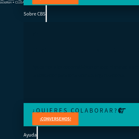
Sobre CBS
SOMOS LA ESCUELA DE NEGOCIOS DE 
Ayudamos a los cooperativistas de todo el mundo a acc
la educación para fortalecer sus organizaciones.
¿QUIERES COLABORAR?
¡CONVERSEMOS!
Ayuda