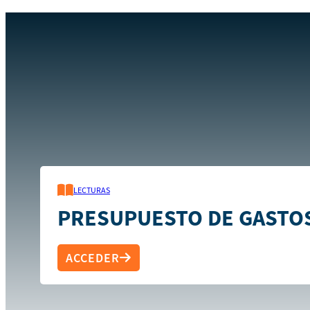
Inicio
Recursos
Presupuesto de gastos
LECTURAS
PRESUPUESTO DE GASTO
ACCEDER