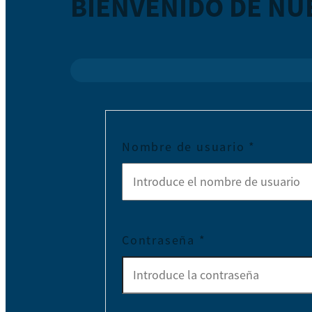
BIENVENIDO DE NU
Nombre de usuario
*
Contraseña
*