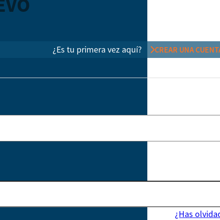
EVO
¿Es tu primera vez aquí?
CREAR UNA CUENT
¿Has olvida