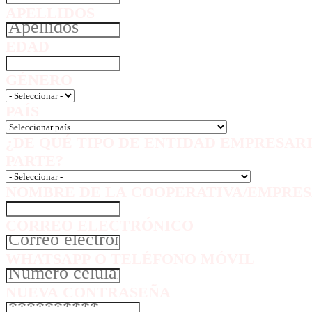
APELLIDOS
EDAD
GÉNERO
PAÍS
¿DE QUÉ TIPO DE ENTIDAD EMPRESAR
PARTE?
NOMBRE DE LA COOPERATIVA/EMPRES
CORREO ELECTRÓNICO
WHATSAPP O TELÉFONO MÓVIL
NUEVA CONTRASEÑA