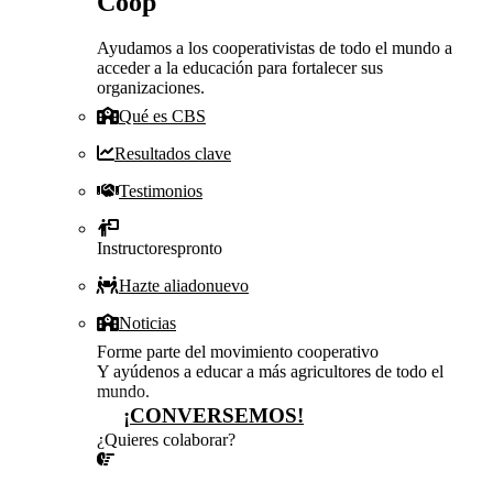
Coop
Ayudamos a los cooperativistas de todo el mundo a
acceder a la educación para fortalecer sus
organizaciones.
Qué es CBS
Resultados clave
Testimonios
Instructores
pronto
Hazte aliado
nuevo
Noticias
Forme parte del movimiento cooperativo
Y ayúdenos a educar a más agricultores de todo el
mundo.
¡CONVERSEMOS!
¿Quieres colaborar?
¡CONVERSEMOS!