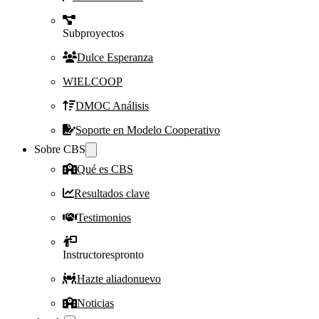
Subproyectos
Dulce Esperanza
WIELCOOP
DMOC Análisis
Soporte en Modelo Cooperativo
Sobre CBS
Qué es CBS
Resultados clave
Testimonios
Instructores
pronto
Hazte aliado
nuevo
Noticias