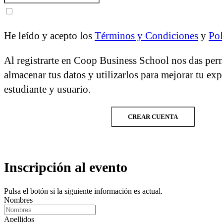
He leído y acepto los
Términos y Condiciones
y
Pol
Al registrarte en Coop Business School nos das per
almacenar tus datos y utilizarlos para mejorar tu ex
estudiante y usuario.
CREAR CUENTA
Inscripción al evento
Pulsa el botón si la siguiente información es actual.
Nombres
Apellidos