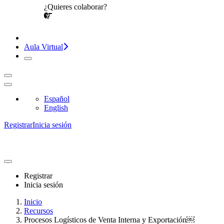
¿Quieres colaborar?
¡CONVERSEMOS!
Aula Virtual
Español
English
Registrar
Inicia sesión
Registrar
Inicia sesión
Inicio
Recursos
Procesos Logísticos de Venta Interna y Exportación￼