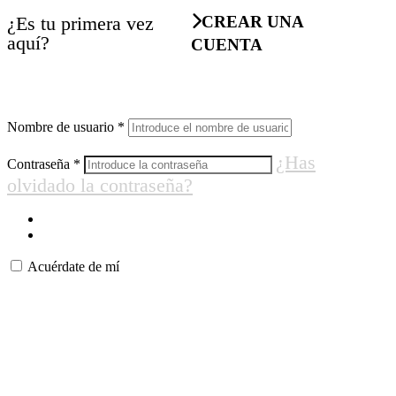
¿Es tu primera vez
CREAR UNA
aquí?
CUENTA
Nombre de usuario
*
¿Has
Contraseña
*
olvidado la contraseña?
Acuérdate de mí