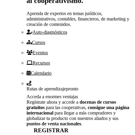
al cooperativismo.
Aprenda de expertos en temas jurídicos,
administrativos, contables, financieros, de marketing y
creación de contenidos.
Auto-diagnósticos
Cursos
Eventos
Recursos
Calendario
Rutas de aprendizaje
pronto
Acceda a enormes ventajas
Regístrate ahora y accede a
docenas de cursos
gratuitos
para las cooperativas,
consigue una página
internacional
para llegar a más compradores y
globalizar tu producto con nuestros aliados y sus
puntos de venta nacionales
.
REGISTRAR