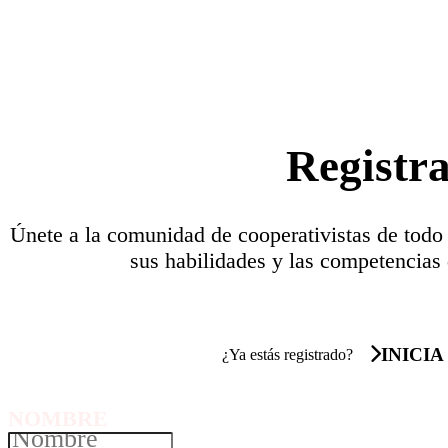
Registr
Únete a la comunidad de cooperativistas de todo
sus habilidades y las competencias 
INICIA
¿Ya estás registrado?
NOMBRE