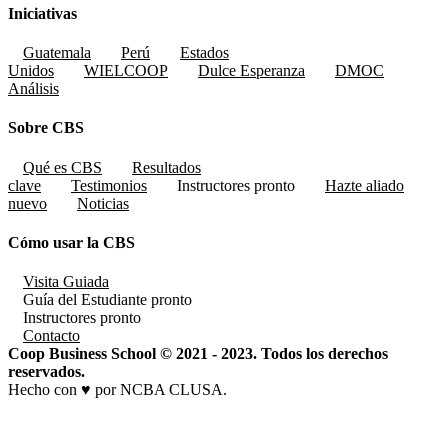
Iniciativas
Guatemala
Perú
Estados
Unidos
WIELCOOP
Dulce Esperanza
DMOC
Análisis
Sobre CBS
Qué es CBS
Resultados
clave
Testimonios
Instructores
pronto
Hazte aliado
nuevo
Noticias
Cómo usar la CBS
Visita Guiada
Guía del Estudiante
pronto
Instructores
pronto
Contacto
Coop Business School © 2021 - 2023. Todos los derechos
reservados.
Hecho con ♥ por NCBA CLUSA.