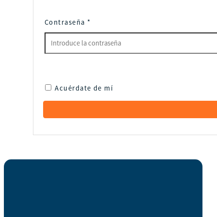
Contraseña
*
Acuérdate de mí