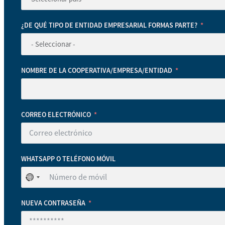
¿DE QUÉ TIPO DE ENTIDAD EMPRESARIAL FORMAS PARTE?
NOMBRE DE LA COOPERATIVA/EMPRESA/ENTIDAD
CORREO ELECTRÓNICO
WHATSAPP O TELÉFONO MÓVIL
No
se
ha
NUEVA CONTRASEÑA
seleccionado
ningún