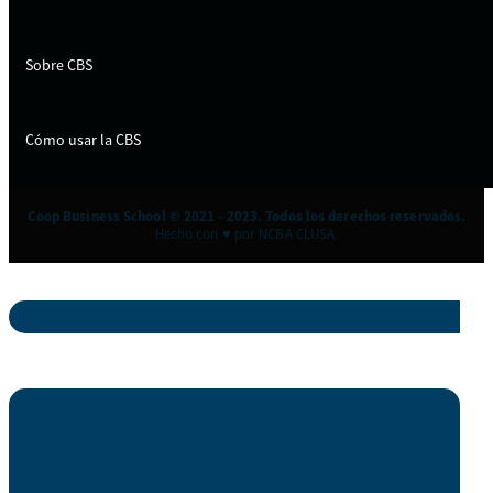
Sobre CBS
Cómo usar la CBS
Coop Business School © 2021 - 2023. Todos los derechos reservados.
Hecho con ♥ por NCBA CLUSA.