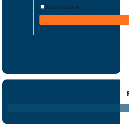
Acuérdate de mí