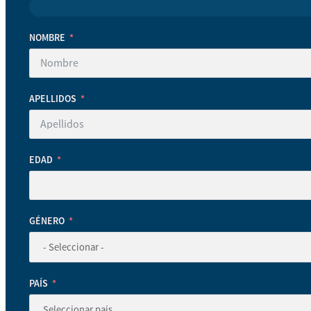
NOMBRE
APELLIDOS
EDAD
GÉNERO
PAÍS