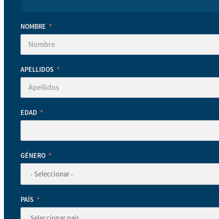
NOMBRE
APELLIDOS
EDAD
GÉNERO
PAÍS