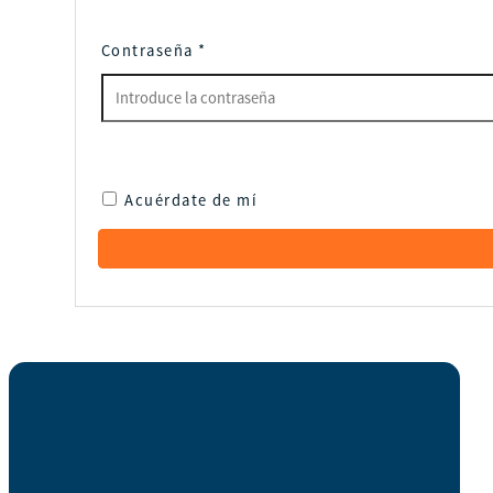
Contraseña
*
Acuérdate de mí