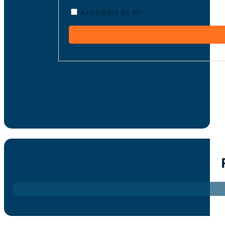
Acuérdate de mí