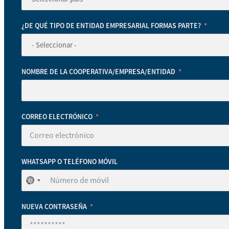
¿DE QUÉ TIPO DE ENTIDAD EMPRESARIAL FORMAS PARTE?
NOMBRE DE LA COOPERATIVA/EMPRESA/ENTIDAD
CORREO ELECTRÓNICO
WHATSAPP O TELÉFONO MÓVIL
No
se
ha
NUEVA CONTRASEÑA
seleccionado
ningún