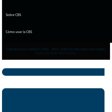
Sobre CBS
Cómo usar la CBS
Coop Business School © 2021 - 2023. Todos los derechos reservados.
Hecho con ♥ por NCBA CLUSA.