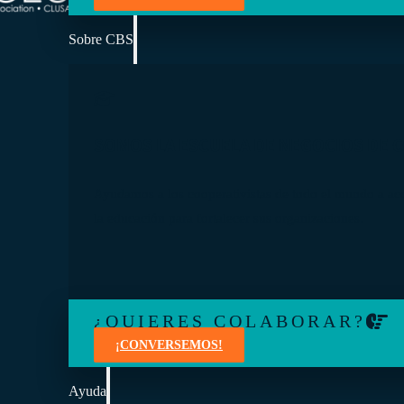
Sobre CBS
SOMOS LA ESCUELA DE NEGOCIOS DE 
Ayudamos a los cooperativistas de todo el mundo a ac
la educación para fortalecer sus organizaciones.
¿QUIERES COLABORAR?
¡CONVERSEMOS!
Ayuda