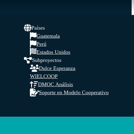
Países
Guatemala
UNA
Perú
Estados Unidos
Subproyectos
s,
Dulce Esperanza
tenidos.
WIELCOOP
DMOC Análisis
Soporte en Modelo Cooperativo