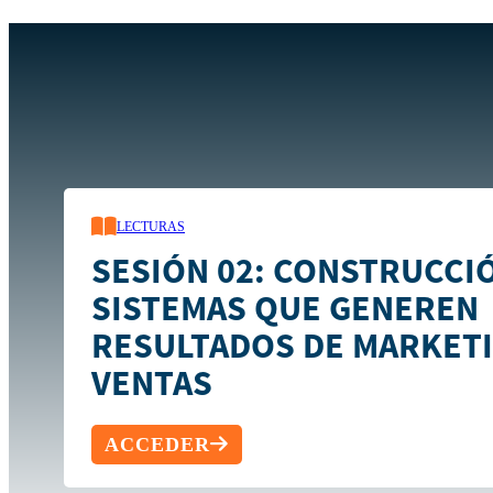
Inicio
Recursos
Sesión 02: Construcción de sistemas que g
LECTURAS
SESIÓN 02: CONSTRUCCI
SISTEMAS QUE GENEREN
RESULTADOS DE MARKETI
VENTAS
ACCEDER