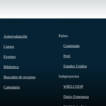
SERVICIOS
INICIATIVAS
Países
Autoevaluación
Guatemala
Cursos
Perú
Eventos
Estados Unidos
Biblioteca
Subproyectos
Buscador de recursos
WIELCOOP
Calendario
Dulce Esperanza