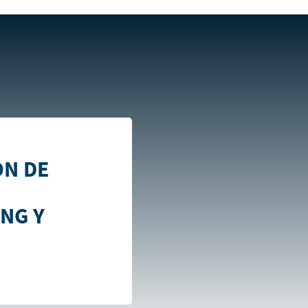
eneren resultados de marketing y ventas
ÓN DE
NG Y