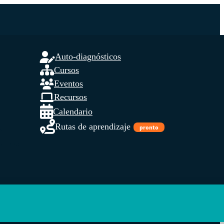
Auto-diagnósticos
Cursos
Eventos
L
Recursos
Calendario
Rutas de aprendizaje
pronto
s,
tenidos.