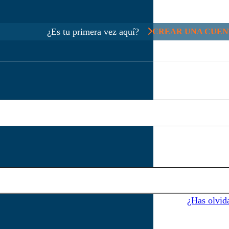
¿Es tu primera vez aquí?
CREAR UNA CUEN
¿Has olvid