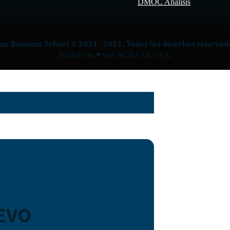
DMOC Análisis
op Business School © 2021 - 2023. Todos los derechos reservad
Hecho con ♥ por NCBA CLUSA.
EVO