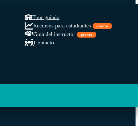
Tour guiado
Recursos para estudiantes
pronto
Guía del instructor
pronto
Contacto
l