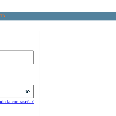
TA
ado la contraseña?