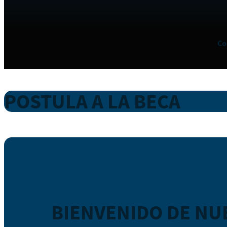
Co
POSTULA A LA BECA
BIENVENIDO DE NU