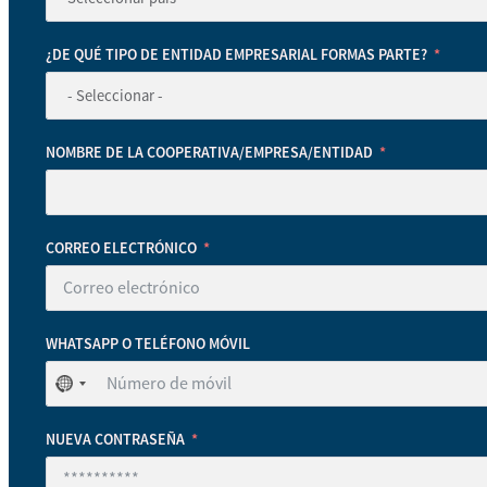
¿DE QUÉ TIPO DE ENTIDAD EMPRESARIAL FORMAS PARTE?
NOMBRE DE LA COOPERATIVA/EMPRESA/ENTIDAD
CORREO ELECTRÓNICO
WHATSAPP O TELÉFONO MÓVIL
No
se
ha
NUEVA CONTRASEÑA
seleccionado
ningún