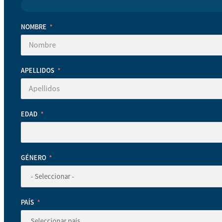
NOMBRE
APELLIDOS
EDAD
GÉNERO
PAÍS