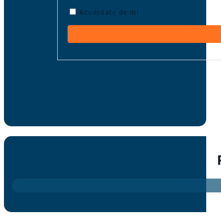
Acuérdate de mí