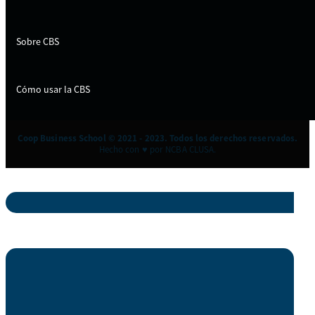
Sobre CBS
Cómo usar la CBS
Coop Business School © 2021 - 2023. Todos los derechos reservados.
Hecho con ♥ por NCBA CLUSA.