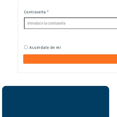
Contraseña
*
Acuérdate de mí