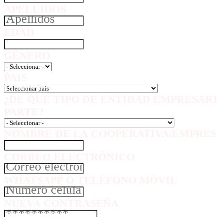
APELLIDOS
EDAD
GÉNERO
PAÍS
¿DE QUÉ TIPO DE ENTIDAD EMPRESAR
PARTE?
NOMBRE DE LA COOPERATIVA/EMPRES
CORREO ELECTRÓNICO
WHATSAPP O TELÉFONO MÓVIL
NUEVA CONTRASEÑA