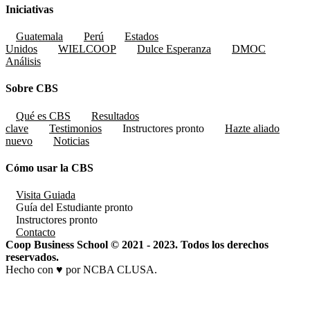
Iniciativas
Guatemala
Perú
Estados
Unidos
WIELCOOP
Dulce Esperanza
DMOC
Análisis
Sobre CBS
Qué es CBS
Resultados
clave
Testimonios
Instructores
pronto
Hazte aliado
nuevo
Noticias
Cómo usar la CBS
Visita Guiada
Guía del Estudiante
pronto
Instructores
pronto
Contacto
Coop Business School © 2021 - 2023. Todos los derechos
reservados.
Hecho con ♥ por NCBA CLUSA.