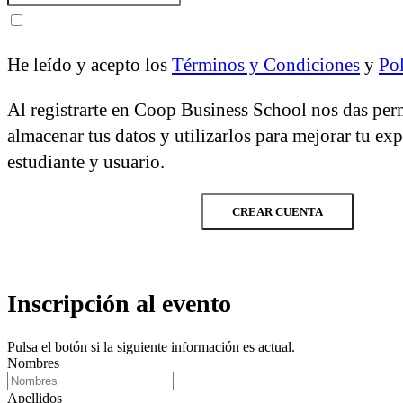
He leído y acepto los
Términos y Condiciones
y
Pol
Al registrarte en Coop Business School nos das per
almacenar tus datos y utilizarlos para mejorar tu ex
estudiante y usuario.
CREAR CUENTA
Inscripción al evento
Pulsa el botón si la siguiente información es actual.
Nombres
Apellidos