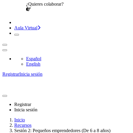
¿Quieres colaborar?
¡CONVERSEMOS!
Aula Virtual
Español
English
Registrar
Inicia sesión
Registrar
Inicia sesión
Inicio
Recursos
Sesión 2: Pequeños emprendedores (De 6 a 8 años)