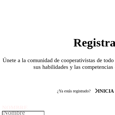
Registr
Únete a la comunidad de cooperativistas de todo
sus habilidades y las competencias 
INICIA
¿Ya estás registrado?
NOMBRE