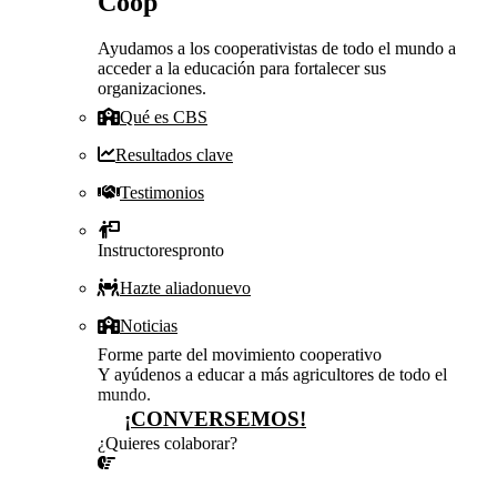
Coop
Ayudamos a los cooperativistas de todo el mundo a
acceder a la educación para fortalecer sus
organizaciones.
Qué es CBS
Resultados clave
Testimonios
Instructores
pronto
Hazte aliado
nuevo
Noticias
Forme parte del movimiento cooperativo
Y ayúdenos a educar a más agricultores de todo el
mundo.
¡CONVERSEMOS!
¿Quieres colaborar?
¡CONVERSEMOS!