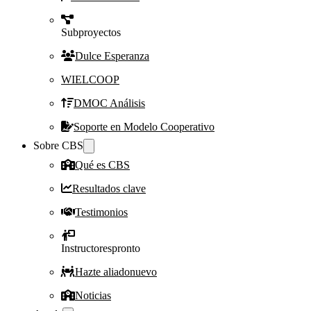
Subproyectos
Dulce Esperanza
WIELCOOP
DMOC Análisis
Soporte en Modelo Cooperativo
Sobre CBS
Qué es CBS
Resultados clave
Testimonios
Instructores
pronto
Hazte aliado
nuevo
Noticias