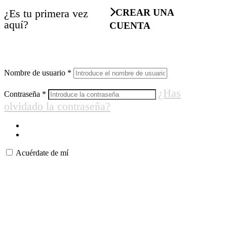
¿Es tu primera vez
CREAR UNA
aquí?
CUENTA
Nombre de usuario
*
¿Has
Contraseña
*
olvidado la contraseña?
Acuérdate de mí