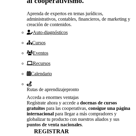
al cooperativismo.
Aprenda de expertos en temas jurídicos,
administrativos, contables, financieros, de marketing y
creación de contenidos.
Auto-diagnósticos
Cursos
Eventos
Recursos
Calendario
Rutas de aprendizaje
pronto
Acceda a enormes ventajas
Regístrate ahora y accede a
docenas de cursos
gratuitos
para las cooperativas,
consigue una página
internacional
para llegar a más compradores y
globalizar tu producto con nuestros aliados y sus
puntos de venta nacionales
.
REGISTRAR