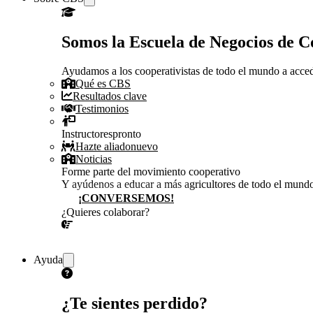
Somos la Escuela de Negocios de 
Ayudamos a los cooperativistas de todo el mundo a accede
Qué es CBS
Resultados clave
Testimonios
Instructores
pronto
Hazte aliado
nuevo
Noticias
Forme parte del movimiento cooperativo
Y ayúdenos a educar a más agricultores de todo el mund
¡CONVERSEMOS!
¿Quieres colaborar?
¡CONVERSEMOS!
Ayuda
¿Te sientes perdido?