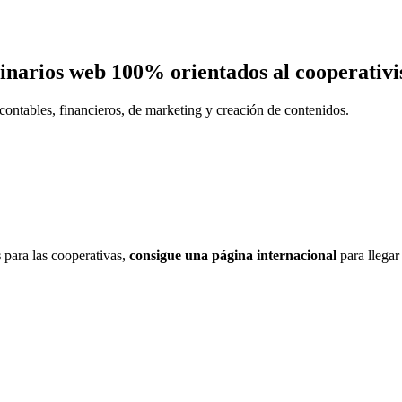
eminarios web 100% orientados al cooperativ
contables, financieros, de marketing y creación de contenidos.
s
para las cooperativas,
consigue una página internacional
para llegar