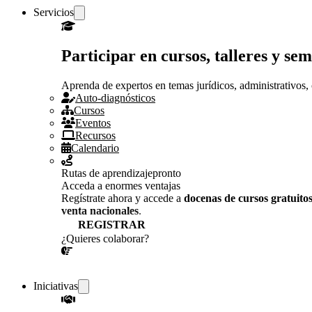
Servicios
Participar en cursos, talleres y s
Aprenda de expertos en temas jurídicos, administrativos, 
Auto-diagnósticos
Cursos
Eventos
Recursos
Calendario
Rutas de aprendizaje
pronto
Acceda a enormes ventajas
Regístrate ahora y accede a
docenas de cursos gratuito
venta nacionales
.
REGISTRAR
¿Quieres colaborar?
¡CONVERSEMOS!
Iniciativas