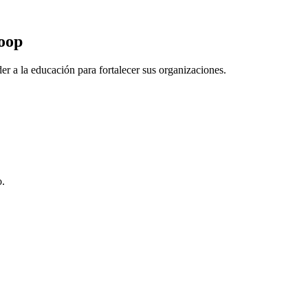
Coop
r a la educación para fortalecer sus organizaciones.
o.