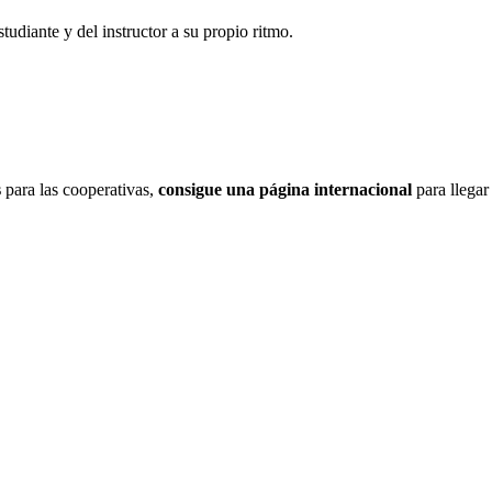
tudiante y del instructor a su propio ritmo.
s
para las cooperativas,
consigue una página internacional
para llegar