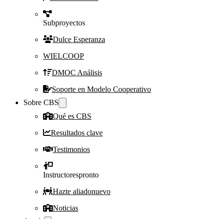
Subproyectos
Dulce Esperanza
WIELCOOP
DMOC Análisis
Soporte en Modelo Cooperativo
Sobre CBS
Qué es CBS
Resultados clave
Testimonios
Instructores
pronto
Hazte aliado
nuevo
Noticias