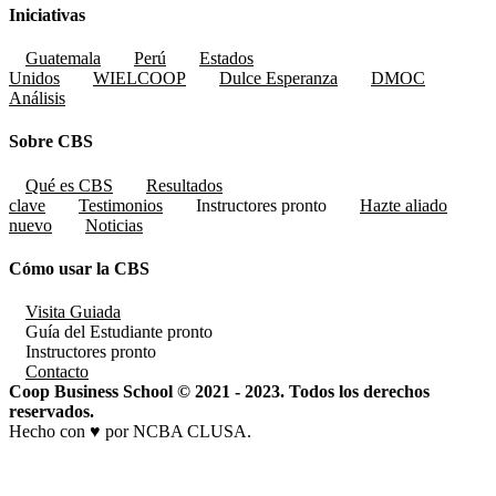
Iniciativas
Guatemala
Perú
Estados
Unidos
WIELCOOP
Dulce Esperanza
DMOC
Análisis
Sobre CBS
Qué es CBS
Resultados
clave
Testimonios
Instructores
pronto
Hazte aliado
nuevo
Noticias
Cómo usar la CBS
Visita Guiada
Guía del Estudiante
pronto
Instructores
pronto
Contacto
Coop Business School © 2021 - 2023. Todos los derechos
reservados.
Hecho con ♥ por NCBA CLUSA.