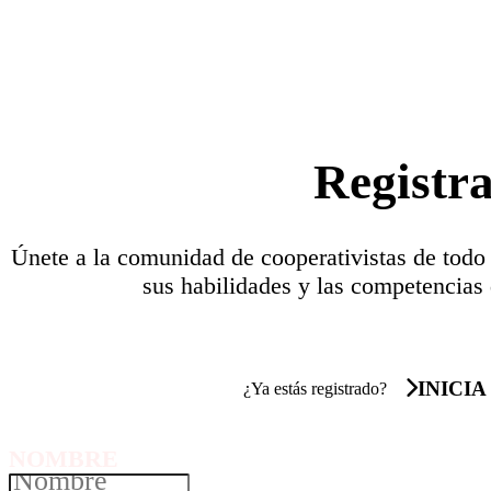
Registr
Únete a la comunidad de cooperativistas de todo
sus habilidades y las competencias 
INICIA
¿Ya estás registrado?
NOMBRE