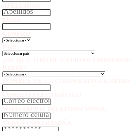
APELLIDOS
EDAD
GÉNERO
PAÍS
¿DE QUÉ TIPO DE ENTIDAD EMPRESAR
PARTE?
NOMBRE DE LA COOPERATIVA/EMPRES
CORREO ELECTRÓNICO
WHATSAPP O TELÉFONO MÓVIL
NUEVA CONTRASEÑA