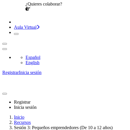
¿Quieres colaborar?
¡CONVERSEMOS!
Aula Virtual
Español
English
Registrar
Inicia sesión
Registrar
Inicia sesión
Inicio
Recursos
Sesión 3: Pequeños emprendedores (De 10 a 12 años)