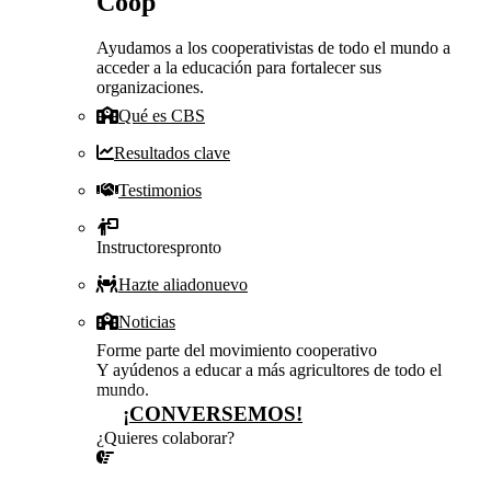
Coop
Ayudamos a los cooperativistas de todo el mundo a
acceder a la educación para fortalecer sus
organizaciones.
Qué es CBS
Resultados clave
Testimonios
Instructores
pronto
Hazte aliado
nuevo
Noticias
Forme parte del movimiento cooperativo
Y ayúdenos a educar a más agricultores de todo el
mundo.
¡CONVERSEMOS!
¿Quieres colaborar?
¡CONVERSEMOS!