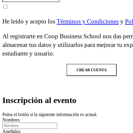
He leído y acepto los
Términos y Condiciones
y
Pol
Al registrarte en Coop Business School nos das per
almacenar tus datos y utilizarlos para mejorar tu ex
estudiante y usuario.
CREAR CUENTA
Inscripción al evento
Pulsa el botón si la siguiente información es actual.
Nombres
Apellidos