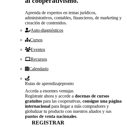
al cooperativismo.
Aprenda de expertos en temas jurídicos,
administrativos, contables, financieros, de marketing y
creación de contenidos.
Auto-diagnósticos
Cursos
Eventos
Recursos
Calendario
Rutas de aprendizaje
pronto
Acceda a enormes ventajas
Regístrate ahora y accede a
docenas de cursos
gratuitos
para las cooperativas,
consigue una página
internacional
para llegar a más compradores y
globalizar tu producto con nuestros aliados y sus
puntos de venta nacionales
.
REGISTRAR