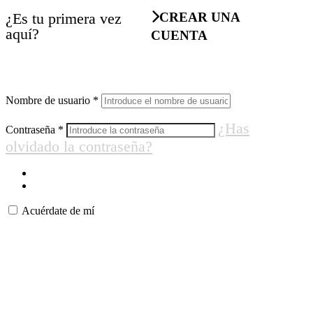
¿Es tu primera vez
CREAR UNA
aquí?
CUENTA
Nombre de usuario
*
¿Has
Contraseña
*
olvidado la contraseña?
Acuérdate de mí