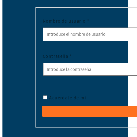
Nombre de usuario
*
Contraseña
*
Acuérdate de mí