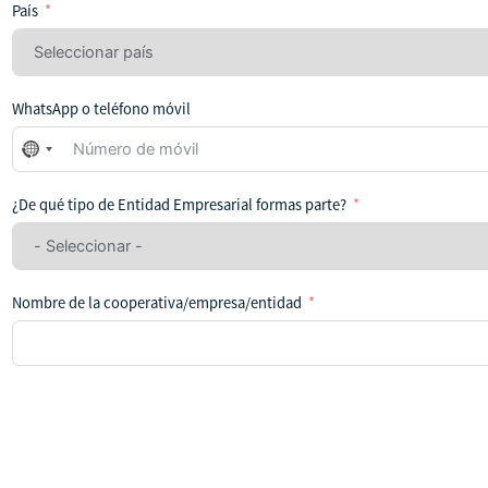
País
WhatsApp o teléfono móvil
No
se
ha
¿De qué tipo de Entidad Empresarial formas parte?
seleccionado
ningún
país
Nombre de la cooperativa/empresa/entidad