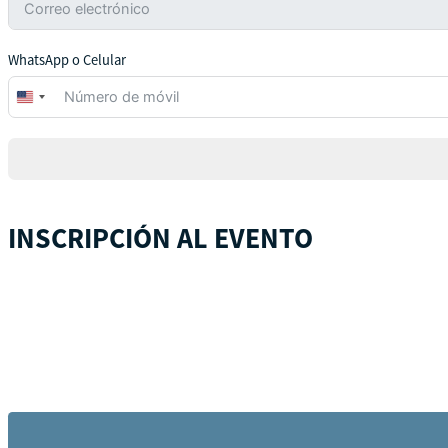
WhatsApp o Celular
United
States
+1
INSCRIPCIÓN AL EVENTO