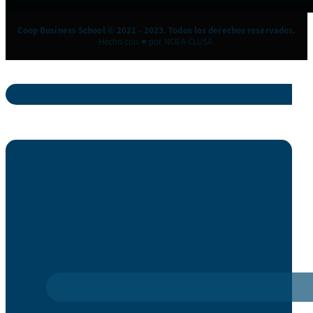
Coop Business School © 2021 - 2023. Todos los derechos reservados.
Hecho con ♥ por NCBA CLUSA.