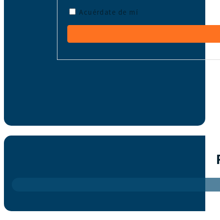
Acuérdate de mí