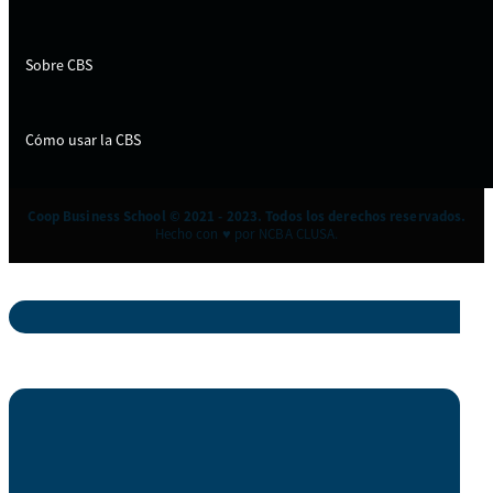
Sobre CBS
Cómo usar la CBS
Coop Business School © 2021 - 2023. Todos los derechos reservados.
Hecho con ♥ por NCBA CLUSA.