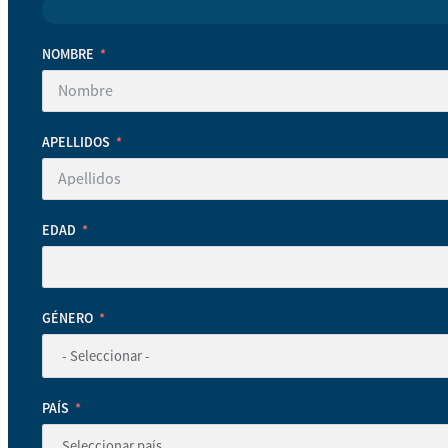
NOMBRE
APELLIDOS
EDAD
GÉNERO
PAÍS