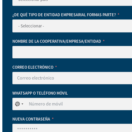
¿DE QUÉ TIPO DE ENTIDAD EMPRESARIAL FORMAS PARTE?
NOMBRE DE LA COOPERATIVA/EMPRESA/ENTIDAD
CORREO ELECTRÓNICO
WHATSAPP O TELÉFONO MÓVIL
No
se
ha
NUEVA CONTRASEÑA
seleccionado
ningún