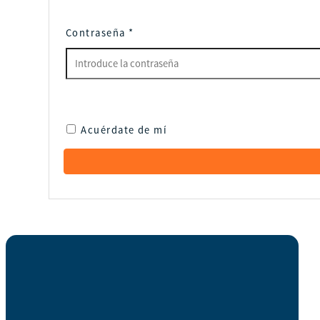
Contraseña
*
Acuérdate de mí