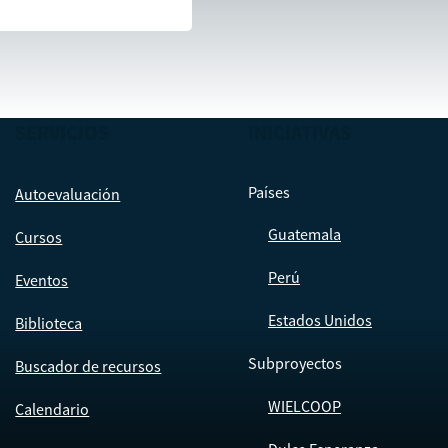
SERVICIOS
INICIATIVAS
Países
Autoevaluación
Guatemala
Cursos
Perú
Eventos
Estados Unidos
Biblioteca
Subproyectos
Buscador de recursos
WIELCOOP
Calendario