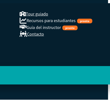
Tour guiado
Recursos para estudiantes
pronto
Guía del instructor
pronto
Contacto