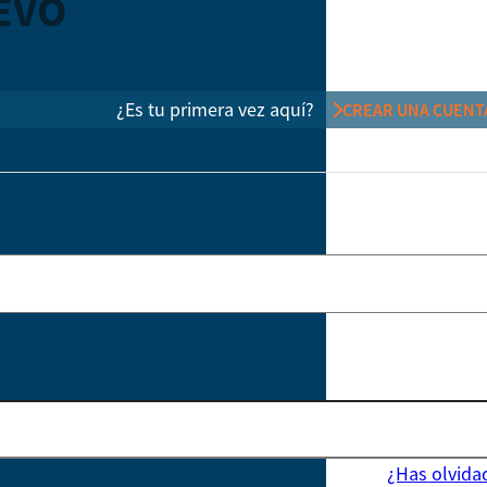
EVO
¿Es tu primera vez aquí?
CREAR UNA CUENT
¿Has olvida