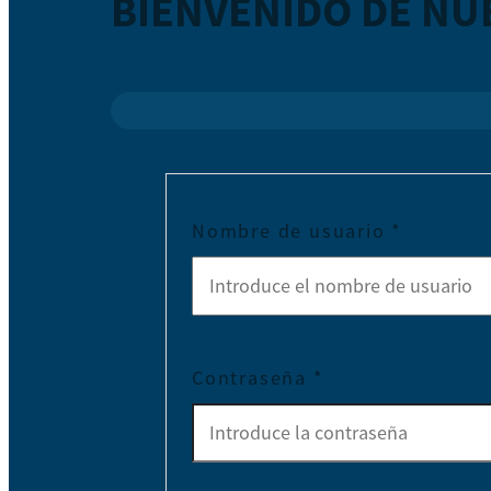
BIENVENIDO DE NU
Nombre de usuario
*
Contraseña
*