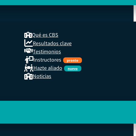
Qué es CBS
Resultados clave
COOP
Testimonios
Instructores
pronto
eder a
Hazte aliado
nuevo
Noticias