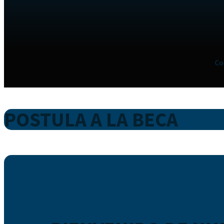
Co
POSTULA A LA BECA