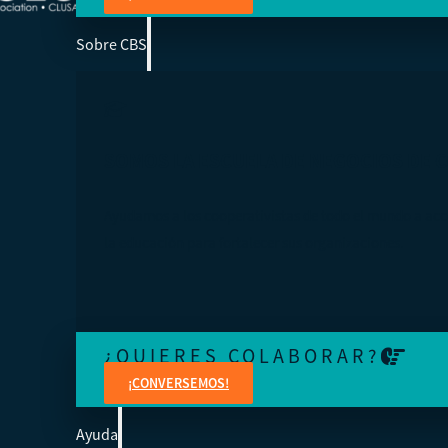
Sobre CBS
SOMOS LA ESCUELA DE NEGOCIOS DE 
Ayudamos a los cooperativistas de todo el mundo a acc
la educación para fortalecer sus organizaciones.
¿QUIERES COLABORAR?
¡CONVERSEMOS!
Ayuda