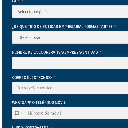
PAÍS
¿DE QUÉ TIPO DE ENTIDAD EMPRESARIAL FORMAS PARTE?
NOMBRE DE LA COOPERATIVA/EMPRESA/ENTIDAD
CORREO ELECTRÓNICO
WHATSAPP O TELÉFONO MÓVIL
No
se
ha
NUEVA CONTRASEÑA