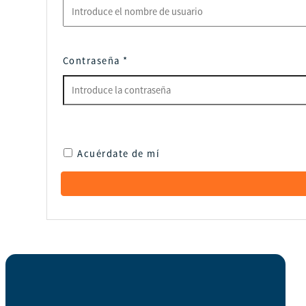
Contraseña
*
Acuérdate de mí