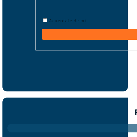
Acuérdate de mí