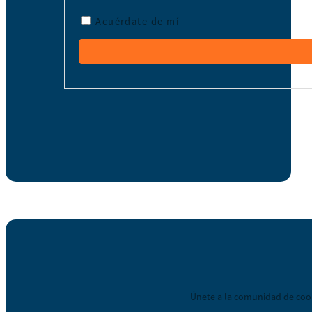
Acuérdate de mí
Únete a la comunidad de coop