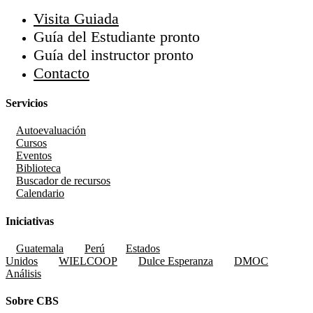
Visita Guiada
Guía del Estudiante
pronto
Guía del instructor
pronto
Contacto
Servicios
Autoevaluación
Cursos
Eventos
Biblioteca
Buscador de recursos
Calendario
Iniciativas
Guatemala
Perú
Estados
Unidos
WIELCOOP
Dulce Esperanza
DMOC
Análisis
Sobre CBS