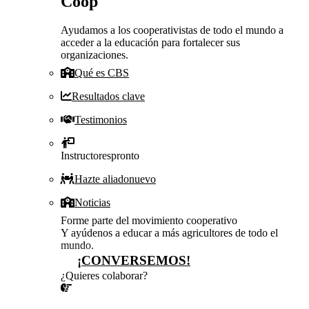
Coop
Ayudamos a los cooperativistas de todo el mundo a
acceder a la educación para fortalecer sus
organizaciones.
Qué es CBS
Resultados clave
Testimonios
Instructores
pronto
Hazte aliado
nuevo
Noticias
Forme parte del movimiento cooperativo
Y ayúdenos a educar a más agricultores de todo el
mundo.
¡CONVERSEMOS!
¿Quieres colaborar?
¡CONVERSEMOS!