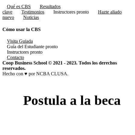
Qué es CBS
Resultados
clave
Testimonios
Instructores
pronto
Hazte aliado
nuevo
Noticias
Cómo usar la CBS
Visita Guiada
Guía del Estudiante
pronto
Instructores
pronto
Contacto
Coop Business School © 2021 - 2023. Todos los derechos
reservados.
Hecho con ♥ por NCBA CLUSA.
Postula a la beca