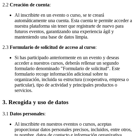
2.2
Creación de cuenta
:
Al inscribirte en un evento o curso, se te creará
automáticamente una cuenta. Esta cuenta te permite acceder a
nuestra plataforma sin tener que registrarte de nuevo para
futuros eventos, garantizando una experiencia ágil y
manteniendo una base de datos limpia.
2.3
Formulario de solicitud de acceso al curso
:
Si has participado anteriormente en un evento y deseas
acceder a nuestros cursos, deberás rellenar un segundo
formulario denominado "Formulario de solicitud". Este
formulario recoge información adicional sobre tu
organización, incluida su estructura (cooperativa, empresa o
particular), tipo de actividad y principales productos o
servicios.
3.
Recogida y uso de datos
3.1
Datos personales
:
Al inscribirte en nuestros eventos o cursos, aceptas
proporcionar datos personales precisos, incluidos, entre otros,
tu nombre, datos de contacto e información organizativa.