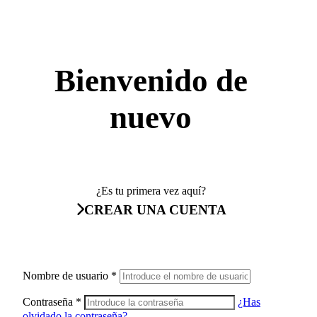
Bienvenido de
nuevo
¿Es tu primera vez aquí?
CREAR UNA CUENTA
Nombre de usuario
*
Contraseña
*
¿Has
olvidado la contraseña?