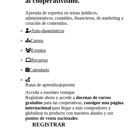
al cooperativismo.
Aprenda de expertos en temas jurídicos,
administrativos, contables, financieros, de marketing y
creación de contenidos.
Auto-diagnósticos
Cursos
Eventos
Recursos
Calendario
Rutas de aprendizaje
pronto
Acceda a enormes ventajas
Regístrate ahora y accede a
docenas de cursos
gratuitos
para las cooperativas,
consigue una página
internacional
para llegar a más compradores y
globalizar tu producto con nuestros aliados y sus
puntos de venta nacionales
.
REGISTRAR