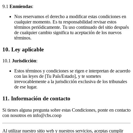
9.1
Enmiendas
:
Nos reservamos el derecho a modificar estas condiciones en
cualquier momento. Es tu responsabilidad revisar estos
términos periódicamente. Tu uso continuado del sitio después
de cualquier cambio significa tu aceptación de los nuevos
términos.
10.
Ley aplicable
10.1
Jurisdicción
:
Estos términos y condiciones se rigen e interpretan de acuerdo
con las leyes de [Tu País/Estado], y te sometes
irrevocablemente a la jurisdicción exclusiva de los tribunales
de ese lugar.
11.
Información de contacto
Si tienes alguna pregunta sobre estas Condiciones, ponte en contacto
con nosotros en
info@cbs.coop
Al utilizar nuestro sitio web y nuestros servicios, aceptas cumplir