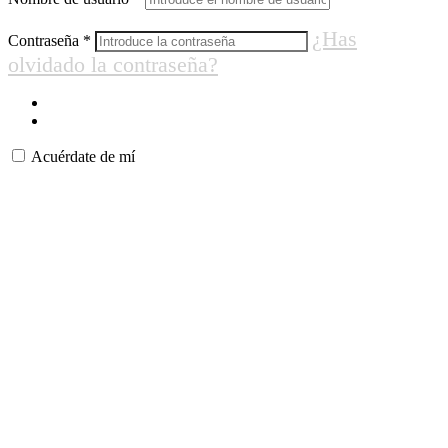
¿Has
Contraseña
*
olvidado la contraseña?
Acuérdate de mí