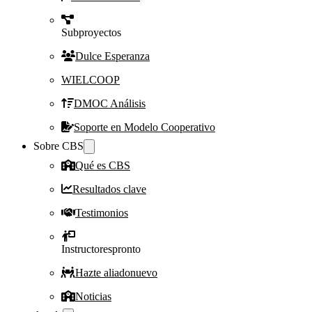
Subproyectos
Dulce Esperanza
WIELCOOP
DMOC Análisis
Soporte en Modelo Cooperativo
Sobre CBS
Qué es CBS
Resultados clave
Testimonios
Instructores
pronto
Hazte aliado
nuevo
Noticias