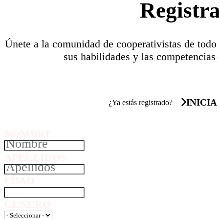
Registr
Únete a la comunidad de cooperativistas de todo
sus habilidades y las competencias 
INICIA
¿Ya estás registrado?
NOMBRE
APELLIDOS
EDAD
GÉNERO