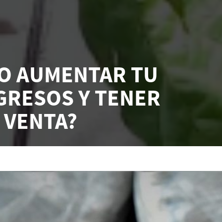
MO AUMENTAR TU
GRESOS Y TENER
 VENTA?