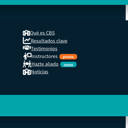
Qué es CBS
Resultados clave
COOP
Testimonios
Instructores
pronto
eder a
Hazte aliado
nuevo
Noticias