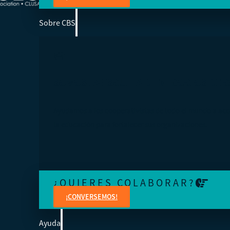
Sobre CBS
SOMOS LA ESCUELA DE NEGOCIOS DE 
Ayudamos a los cooperativistas de todo el mundo a acc
la educación para fortalecer sus organizaciones.
¿QUIERES COLABORAR?
¡CONVERSEMOS!
Ayuda