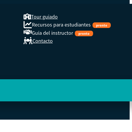
Tour guiado
Recursos para estudiantes
pronto
Guía del instructor
pronto
Contacto