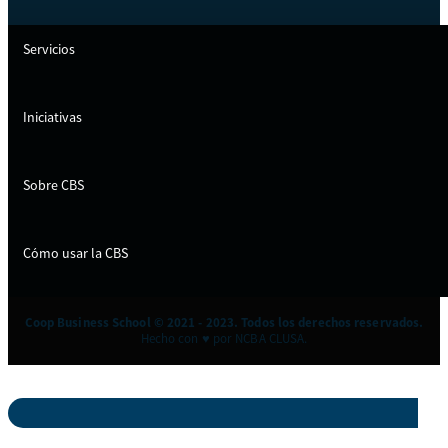
Servicios
Iniciativas
Sobre CBS
Cómo usar la CBS
Coop Business School © 2021 - 2023. Todos los derechos reservados.
Hecho con ♥ por NCBA CLUSA.