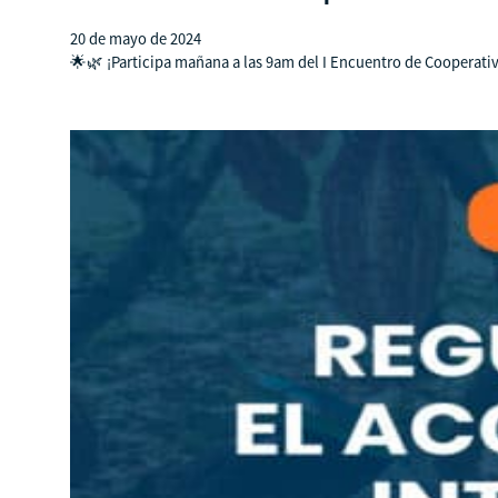
20 de mayo de 2024
🌟🌿 ¡Participa mañana a las 9am del I Encuentro de Cooperativi