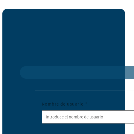
Nombre de usuario
*