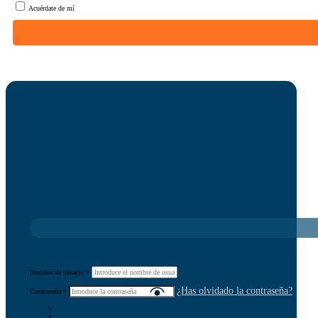
Acuérdate de mí
Nombre de usuario
*
¿Has olvidado la contraseña?
Contraseña
*