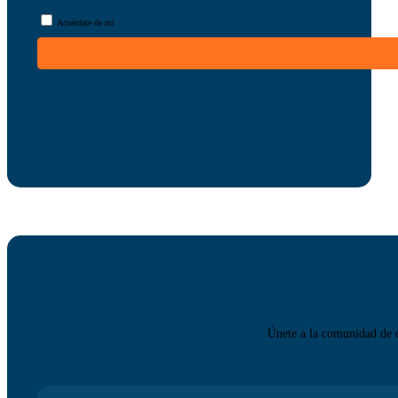
Acuérdate de mí
Únete a la comunidad de c