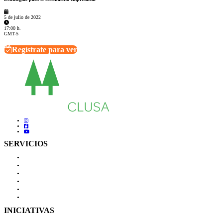
5 de julio de 2022
17:00 h.
GMT-5
Regístrate para ver
SERVICIOS
Autoevaluación
Cursos
Eventos
Biblioteca
Buscador de recursos
Calendario
INICIATIVAS