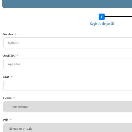
Registro de perfil
Nombre
Apellidos
Edad
Género
País