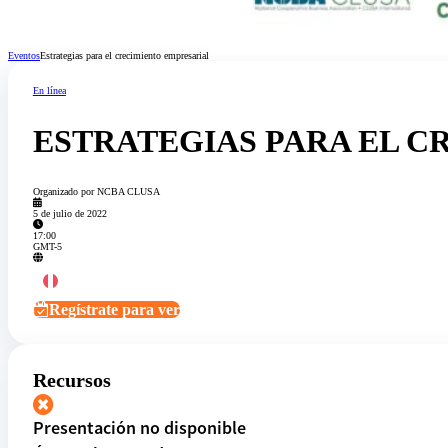
Eventos
Estrategias para el crecimiento empresarial
Inicio
En línea
ESTRATEGIAS PARA EL C
Organizado por NCBA CLUSA
5 de julio de 2022
17:00
GMT-5
Regístrate para ver
Recursos
Presentación no disponible