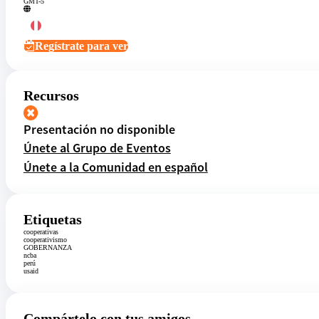
GMT-5
Regístrate para ver
Recursos
Presentación no disponible
Únete al Grupo de Eventos
Únete a la Comunidad en español
Etiquetas
cooperativas
cooperativismo
GOBERNANZA
ncba
perú
usaid
Compártelo con tus amigos