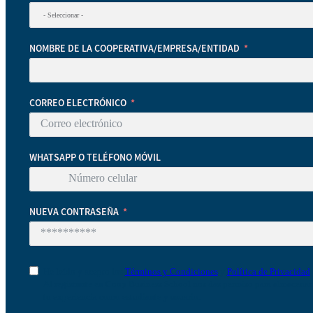
NOMBRE DE LA COOPERATIVA/EMPRESA/ENTIDAD
CORREO ELECTRÓNICO
WHATSAPP O TELÉFONO MÓVIL
NUEVA CONTRASEÑA
He leído y acepto los
Términos y Condiciones
y
Política de Privacidad
Al registrarte en Coop Business School nos das permiso para almacenar t
tu experiencia como estudiante y usuario.