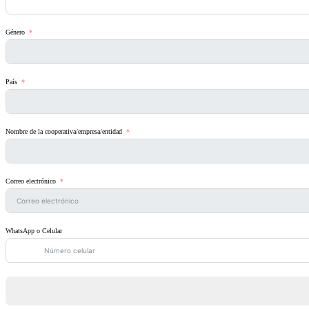
Género
País
Nombre de la cooperativa/empresa/entidad
Correo electrónico
WhatsApp o Celular