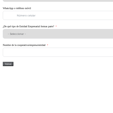
WhatsApp o teléfono móvil
¿De qué tipo de Entidad Empresarial formas parte?
Nombre de la cooperativa/empresa/entidad
Volver