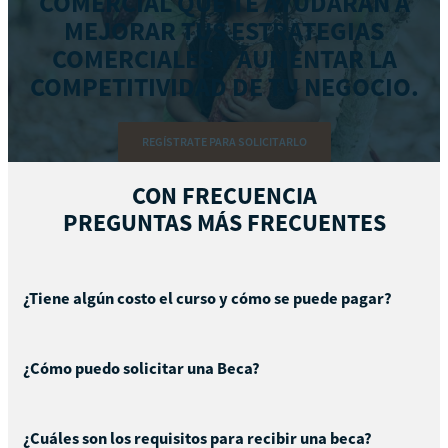
COMERCIAL QUE TE AYUDARÁN A
MEJORAR TUS ESTRATEGIAS
COMERCIALES Y AUMENTAR LA
COMPETITIVIDAD DE TU NEGOCIO.
REGÍSTRATE PARA SOLICITARLO
CON FRECUENCIA
PREGUNTAS MÁS FRECUENTES
¿Tiene algún costo el curso y cómo se puede pagar?
¿Cómo puedo solicitar una Beca?
¿Cuáles son los requisitos para recibir una beca?