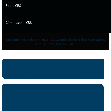
Sobre CBS
Cómo usar la CBS
Coop Business School © 2021 - 2023. Todos los derechos reservados.
Hecho con ♥ por NCBA CLUSA.
Debes estar conectado para enviar el formulario.