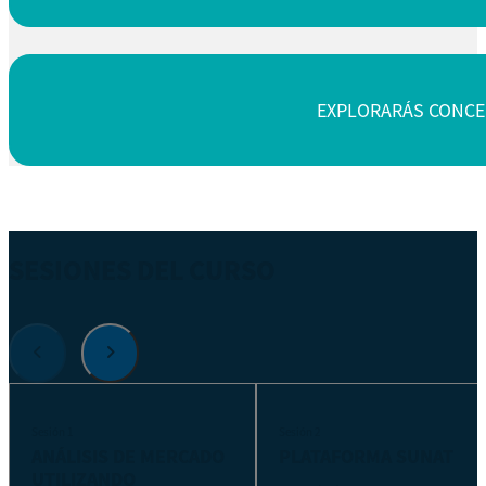
EXPLORARÁS CONCE
SESIONES DEL CURSO
Sesión 1
Sesión 2
ANÁLISIS DE MERCADO
PLATAFORMA SUNAT
UTILIZANDO