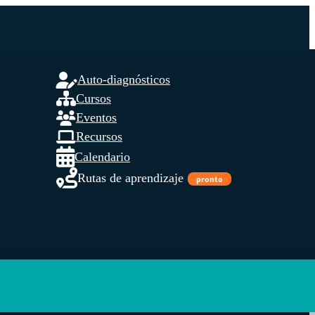
Auto-diagnósticos
Cursos
Eventos
L
Recursos
Calendario
Rutas de aprendizaje
pronto
s,
tenidos.