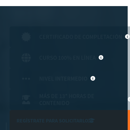
CERTIFICADO DE COMPLETACIÓN
CURSO 100% EN LÍNEA
NIVEL
INTERMEDIO
MÁS DE 13* HORAS DE
CONTENIDO
REGÍSTRATE PARA SOLICITARLO