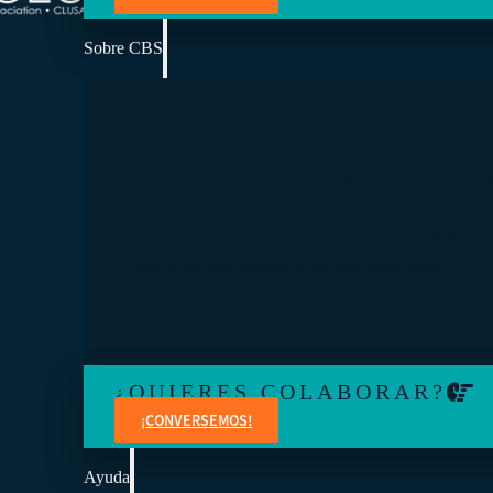
Sobre CBS
SOMOS LA ESCUELA DE NEGOCIOS DE 
Ayudamos a los cooperativistas de todo el mundo a ac
la educación para fortalecer sus organizaciones.
¿QUIERES COLABORAR?
¡CONVERSEMOS!
Ayuda