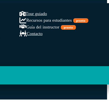
Tour guiado
Recursos para estudiantes
pronto
Guía del instructor
pronto
Contacto
l