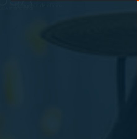
* En horario de oficina.