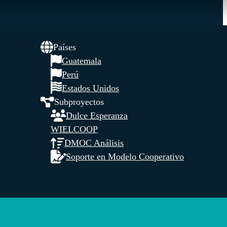
Países
Guatemala
UNA
Perú
Estados Unidos
Subproyectos
s,
Dulce Esperanza
tenidos.
WIELCOOP
DMOC Análisis
Soporte en Modelo Cooperativo