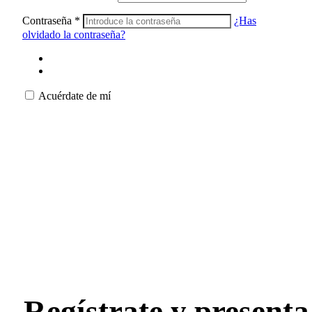
Contraseña
*
¿Has
olvidado la contraseña?
Acuérdate de mí
Regístrate y presenta