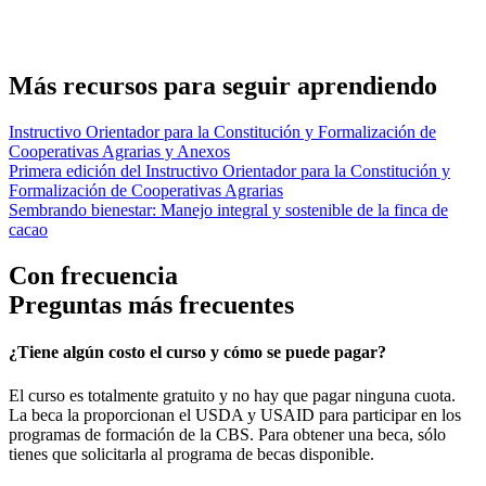
REGÍSTRATE PARA SOLICITARLO
Más recursos para seguir aprendiendo
Instructivo Orientador para la Constitución y Formalización de
Cooperativas Agrarias y Anexos
Primera edición del Instructivo Orientador para la Constitución y
Formalización de Cooperativas Agrarias
Sembrando bienestar: Manejo integral y sostenible de la finca de
cacao
Con frecuencia
Preguntas más frecuentes
¿Tiene algún costo el curso y cómo se puede pagar?
El curso es totalmente gratuito y no hay que pagar ninguna cuota.
La beca la proporcionan el USDA y USAID para participar en los
programas de formación de la CBS. Para obtener una beca, sólo
tienes que solicitarla al programa de becas disponible.