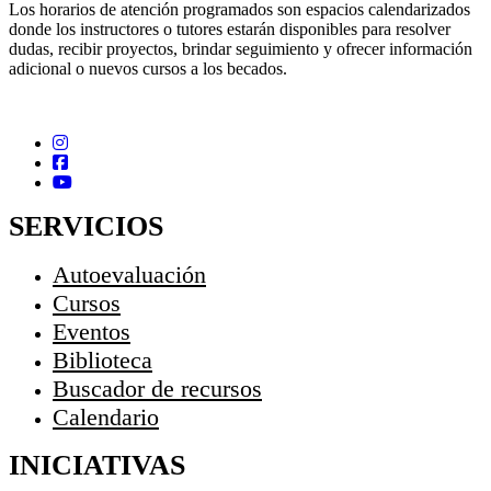
Los horarios de atención programados son espacios calendarizados
donde los instructores o tutores estarán disponibles para resolver
dudas, recibir proyectos, brindar seguimiento y ofrecer información
adicional o nuevos cursos a los becados.
SERVICIOS
Autoevaluación
Cursos
Eventos
Biblioteca
Buscador de recursos
Calendario
INICIATIVAS