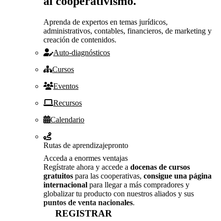
al cooperativismo.
Aprenda de expertos en temas jurídicos,
administrativos, contables, financieros, de marketing y
creación de contenidos.
Auto-diagnósticos
Cursos
Eventos
Recursos
Calendario
Rutas de aprendizaje
pronto
Acceda a enormes ventajas
Regístrate ahora y accede a
docenas de cursos
gratuitos
para las cooperativas,
consigue una página
internacional
para llegar a más compradores y
globalizar tu producto con nuestros aliados y sus
puntos de venta nacionales
.
REGISTRAR