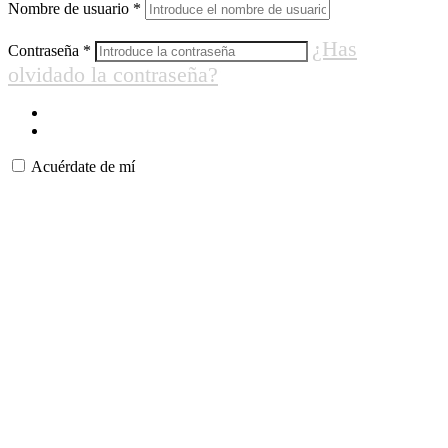
Nombre de usuario
*
¿Has
Contraseña
*
olvidado la contraseña?
Acuérdate de mí