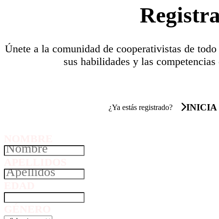
Registr
Únete a la comunidad de cooperativistas de todo
sus habilidades y las competencias 
INICIA
¿Ya estás registrado?
NOMBRE
APELLIDOS
EDAD
GÉNERO