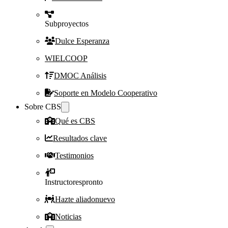
Subproyectos
Dulce Esperanza
WIELCOOP
DMOC Análisis
Soporte en Modelo Cooperativo
Sobre CBS
Qué es CBS
Resultados clave
Testimonios
Instructores
pronto
Hazte aliado
nuevo
Noticias