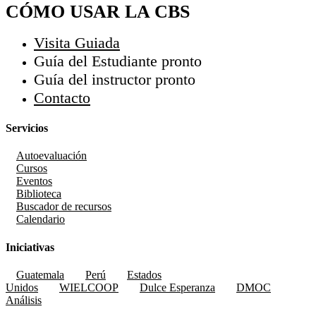
CÓMO USAR LA CBS
Visita Guiada
Guía del Estudiante
pronto
Guía del instructor
pronto
Contacto
Servicios
Autoevaluación
Cursos
Eventos
Biblioteca
Buscador de recursos
Calendario
Iniciativas
Guatemala
Perú
Estados
Unidos
WIELCOOP
Dulce Esperanza
DMOC
Análisis