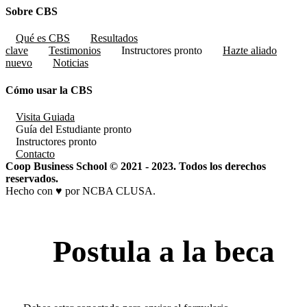
Sobre CBS
Qué es CBS
Resultados
clave
Testimonios
Instructores
pronto
Hazte aliado
nuevo
Noticias
Cómo usar la CBS
Visita Guiada
Guía del Estudiante
pronto
Instructores
pronto
Contacto
Coop Business School © 2021 - 2023. Todos los derechos
reservados.
Hecho con ♥ por NCBA CLUSA.
Postula a la beca