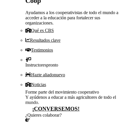
Coop
Ayudamos a los cooperativistas de todo el mundo a
acceder a la educación para fortalecer sus
organizaciones.
Qué es CBS
Resultados clave
Testimonios
Instructores
pronto
Hazte aliado
nuevo
Noticias
Forme parte del movimiento cooperativo
Y ayúdenos a educar a más agricultores de todo el
mundo.
¡CONVERSEMOS!
¿Quieres colaborar?
¡CONVERSEMOS!