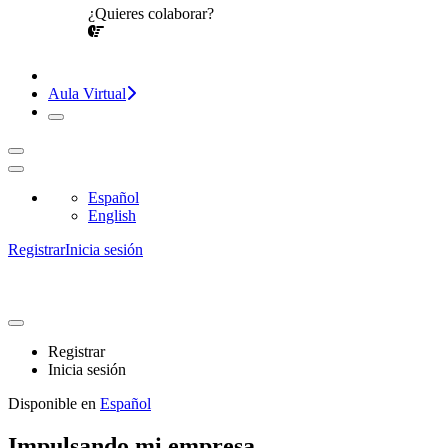
¿Quieres colaborar?
¡CONVERSEMOS!
Aula Virtual
Español
English
Registrar
Inicia sesión
Registrar
Inicia sesión
Disponible en
Español
Impulsando mi empresa