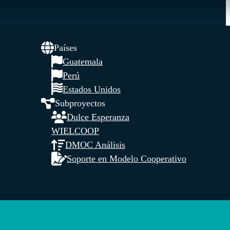
Países
Guatemala
UNA
Perú
Estados Unidos
Subproyectos
s,
Dulce Esperanza
tenidos.
WIELCOOP
DMOC Análisis
Soporte en Modelo Cooperativo