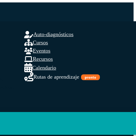
Auto-diagnósticos
Cursos
Eventos
L
Recursos
Calendario
Rutas de aprendizaje
pronto
s,
tenidos.