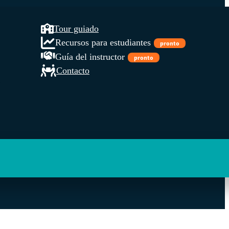
Tour guiado
Recursos para estudiantes
pronto
Guía del instructor
pronto
Contacto
l