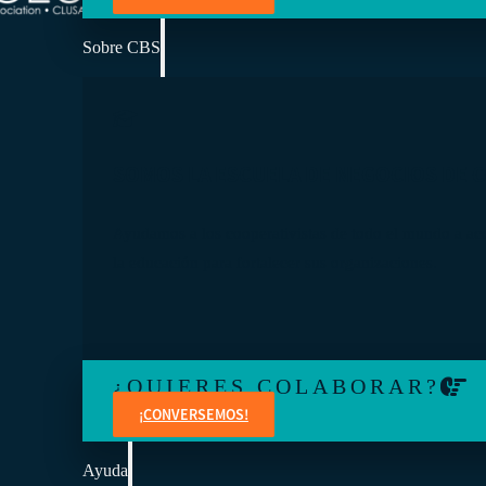
Sobre CBS
SOMOS LA ESCUELA DE NEGOCIOS DE 
Ayudamos a los cooperativistas de todo el mundo a ac
la educación para fortalecer sus organizaciones.
¿QUIERES COLABORAR?
¡CONVERSEMOS!
Ayuda