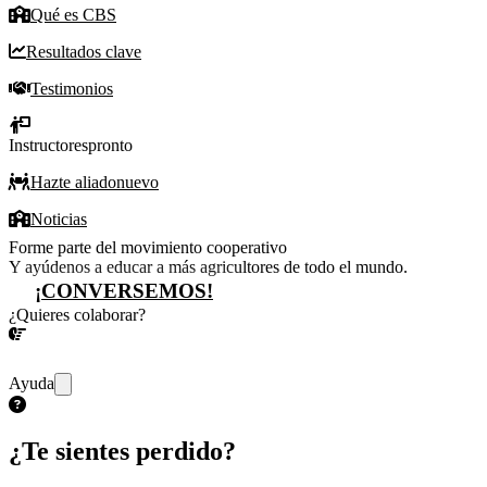
Qué es CBS
Resultados clave
Testimonios
Instructores
pronto
Hazte aliado
nuevo
Noticias
Forme parte del movimiento cooperativo
Y ayúdenos a educar a más agricultores de todo el mundo.
¡CONVERSEMOS!
¿Quieres colaborar?
¡CONVERSEMOS!
Ayuda
¿Te sientes perdido?