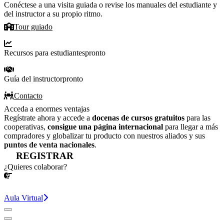
Conéctese a una visita guiada o revise los manuales del estudiante y
del instructor a su propio ritmo.
Tour guiado
Recursos para estudiantes
pronto
Guía del instructor
pronto
Contacto
Acceda a enormes ventajas
Regístrate ahora y accede a
docenas de cursos gratuitos
para las
cooperativas,
consigue una página internacional
para llegar a más
compradores y globalizar tu producto con nuestros aliados y sus
puntos de venta nacionales
.
REGISTRAR
¿Quieres colaborar?
¡CONVERSEMOS!
Aula Virtual