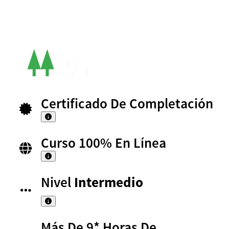
Certificado De Completación
Curso 100% En Línea
Nivel
Intermedio
Más De 9* Horas De