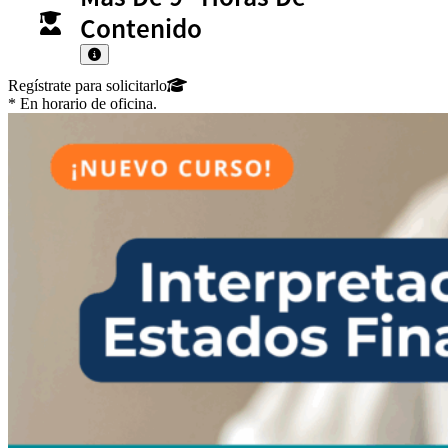
Contenido
Regístrate para solicitarlo
* En horario de oficina.