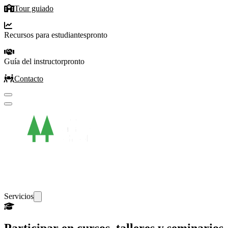
Tour guiado
Recursos para estudiantes
pronto
Guía del instructor
pronto
Contacto
Servicios
Participar en cursos, talleres y seminarios