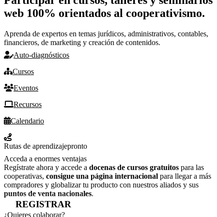
web 100% orientados al cooperativismo.
Aprenda de expertos en temas jurídicos, administrativos, contables,
financieros, de marketing y creación de contenidos.
Auto-diagnósticos
Cursos
Eventos
Recursos
Calendario
Rutas de aprendizaje
pronto
Acceda a enormes ventajas
Regístrate ahora y accede a
docenas de cursos gratuitos
para las
cooperativas,
consigue una página internacional
para llegar a más
compradores y globalizar tu producto con nuestros aliados y sus
puntos de venta nacionales
.
REGISTRAR
¿Quieres colaborar?