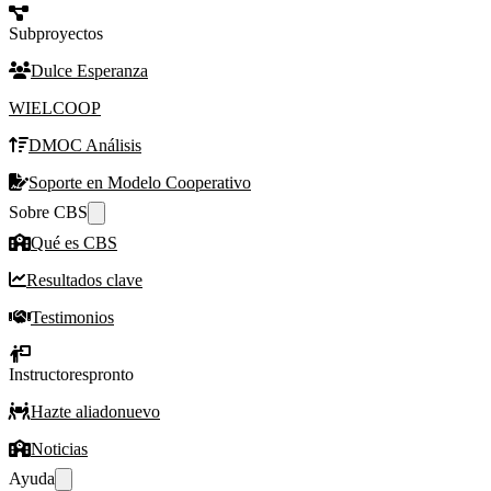
Subproyectos
Dulce Esperanza
WIELCOOP
DMOC Análisis
Soporte en Modelo Cooperativo
Sobre CBS
Qué es CBS
Resultados clave
Testimonios
Instructores
pronto
Hazte aliado
nuevo
Noticias
Ayuda