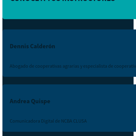
Dennis Calderón
Abogado de cooperativas agrarias y especialista de cooperati
Andrea Quispe
Comunicadora Digital de NCBA CLUSA