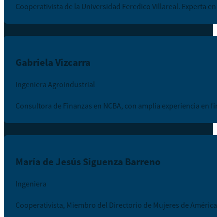
Cooperativista de la Universidad Feredico Villareal. Experta 
Gabriela Vizcarra
Ingeniera Agroindustrial
Consultora de Finanzas en NCBA, con amplia experiencia en fi
María de Jesús Siguenza Barreno
Ingeniera
Cooperativista, Miembro del Directorio de Mujeres de América 