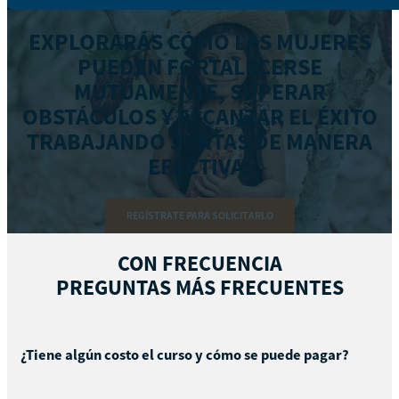
EXPLORARÁS CÓMO LAS MUJERES
PUEDEN FORTALECERSE
MUTUAMENTE, SUPERAR
OBSTÁCULOS Y ALCANZAR EL ÉXITO
TRABAJANDO JUNTAS DE MANERA
EFECTIVA.
REGÍSTRATE PARA SOLICITARLO
CON FRECUENCIA
PREGUNTAS MÁS FRECUENTES
¿Tiene algún costo el curso y cómo se puede pagar?