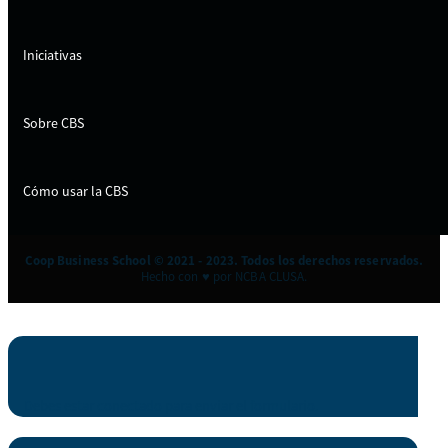
Iniciativas
Sobre CBS
Cómo usar la CBS
Coop Business School © 2021 - 2023. Todos los derechos reservados.
Hecho con ♥ por NCBA CLUSA.
Debes estar conectado para enviar el formulario.