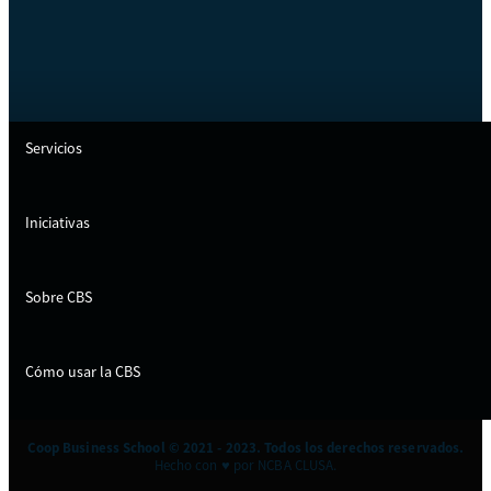
Servicios
Iniciativas
Sobre CBS
Cómo usar la CBS
Coop Business School © 2021 - 2023. Todos los derechos reservados.
Hecho con ♥ por NCBA CLUSA.