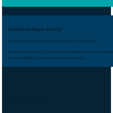
Adalberto Mejía del Cid
Experto en Desarrollo y Fortalecimiento Cooperativo
Experto en gestión y gobernanza cooperativa, consultor indep
aspectos legales, contables y administrativos.
FINALIZACIÓN