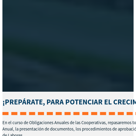
¡PREPÁRATE, PARA POTENCIAR EL CRECI
En el curso de Obligaciones Anuales de las Cooperativas, repasaremos to
Anual, la presentación de documentos, los procedimientos de aprobación 
de Labores.