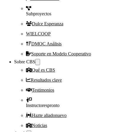
Subproyectos
Dulce Esperanza
WIELCOOP
DMOC Análisis
Soporte en Modelo Cooperativo
Sobre CBS
Qué es CBS
Resultados clave
Testimonios
Instructores
pronto
Hazte aliado
nuevo
Noticias