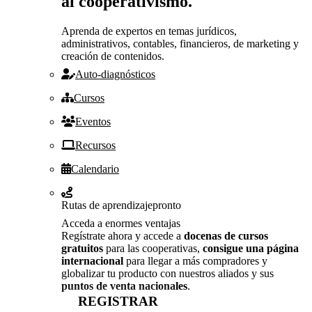
al cooperativismo.
Aprenda de expertos en temas jurídicos,
administrativos, contables, financieros, de marketing y
creación de contenidos.
Auto-diagnósticos
Cursos
Eventos
Recursos
Calendario
Rutas de aprendizaje
pronto
Acceda a enormes ventajas
Regístrate ahora y accede a
docenas de cursos
gratuitos
para las cooperativas,
consigue una página
internacional
para llegar a más compradores y
globalizar tu producto con nuestros aliados y sus
puntos de venta nacionales
.
REGISTRAR