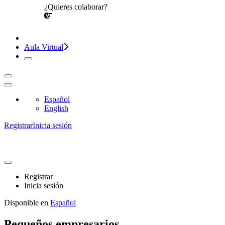
¿Quieres colaborar?
¡CONVERSEMOS!
Aula Virtual
Español
English
Registrar
Inicia sesión
Registrar
Inicia sesión
Disponible en
Español
Pequeños empresarios