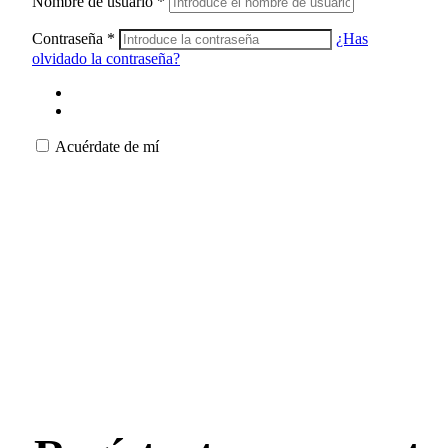
Nombre de usuario
*
Contraseña
*
¿Has
olvidado la contraseña?
Acuérdate de mí