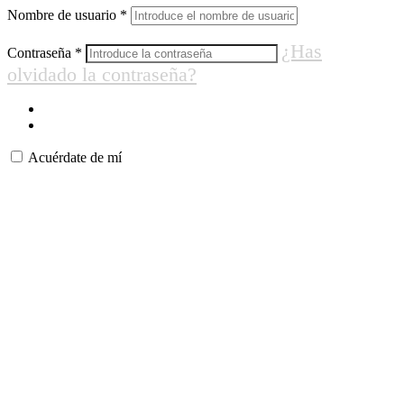
Nombre de usuario
*
¿Has
Contraseña
*
olvidado la contraseña?
Acuérdate de mí