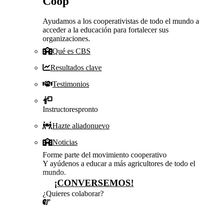
Coop
Ayudamos a los cooperativistas de todo el mundo a
acceder a la educación para fortalecer sus
organizaciones.
Qué es CBS
Resultados clave
Testimonios
Instructores
pronto
Hazte aliado
nuevo
Noticias
Forme parte del movimiento cooperativo
Y ayúdenos a educar a más agricultores de todo el
mundo.
¡CONVERSEMOS!
¿Quieres colaborar?
¡CONVERSEMOS!