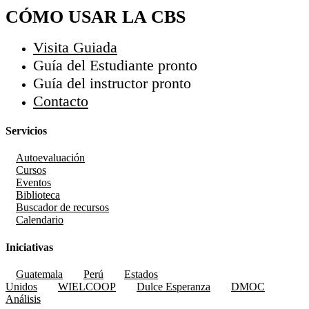
CÓMO USAR LA CBS
Visita Guiada
Guía del Estudiante
pronto
Guía del instructor
pronto
Contacto
Servicios
Autoevaluación
Cursos
Eventos
Biblioteca
Buscador de recursos
Calendario
Iniciativas
Guatemala
Perú
Estados
Unidos
WIELCOOP
Dulce Esperanza
DMOC
Análisis