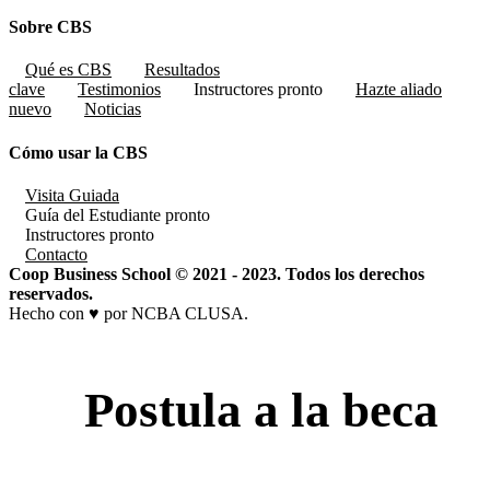
Sobre CBS
Qué es CBS
Resultados
clave
Testimonios
Instructores
pronto
Hazte aliado
nuevo
Noticias
Cómo usar la CBS
Visita Guiada
Guía del Estudiante
pronto
Instructores
pronto
Contacto
Coop Business School © 2021 - 2023. Todos los derechos
reservados.
Hecho con ♥ por NCBA CLUSA.
Postula a la beca