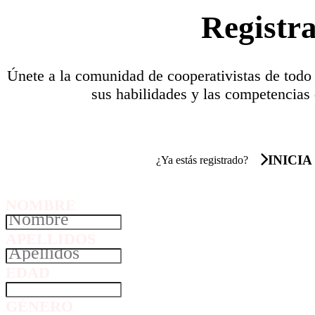
Registr
Únete a la comunidad de cooperativistas de todo
sus habilidades y las competencias 
INICIA
¿Ya estás registrado?
NOMBRE
APELLIDOS
EDAD
GÉNERO